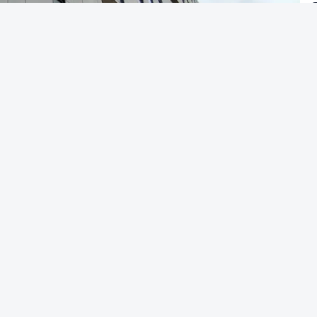
Alves Cardoso - RTP