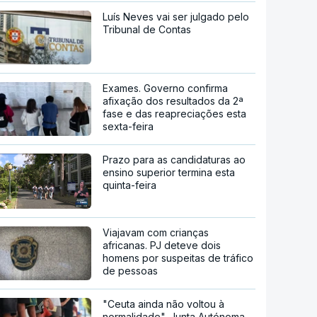
Luís Neves vai ser julgado pelo
Tribunal de Contas
Exames. Governo confirma
afixação dos resultados da 2ª
fase e das reapreciações esta
sexta-feira
Prazo para as candidaturas ao
ensino superior termina esta
quinta-feira
Viajavam com crianças
africanas. PJ deteve dois
homens por suspeitas de tráfico
de pessoas
"Ceuta ainda não voltou à
normalidade". Junta Autónoma