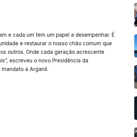
ntam e cada um tem um papel a desempenhar. É
unidade e restaurar o nosso chão comum que
 os outros. Onde cada geração acrescente
is”, escreveu o novo Presidência da
o mandato a Arganil.