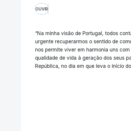
OUVIR
“Na minha visão de Portugal, todos co
urgente recuperarmos o sentido de com
nos permite viver em harmonia uns com
qualidade de vida à geração dos seus pa
República, no dia em que leva o início d