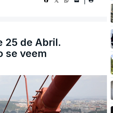
 25 de Abril.
ão se veem