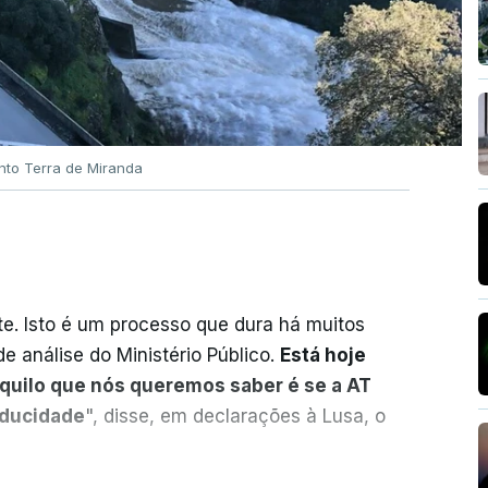
nto Terra de Miranda
. Isto é um processo que dura há muitos
e análise do Ministério Público.
Está hoje
aquilo que nós queremos saber é se a AT
aducidade
", disse, em declarações à Lusa, o