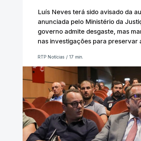
Luís Neves terá sido avisado da au
anunciada pelo Ministério da Justi
governo admite desgaste, mas man
nas investigações para preservar 
RTP Notícias
/
17 min.