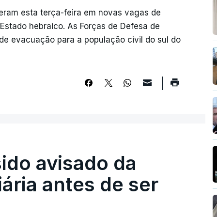
reram esta terça-feira em novas vagas de
stado hebraico. As Forças de Defesa de
 de evacuação para a população civil do sul do
sido avisado da
iária antes de ser