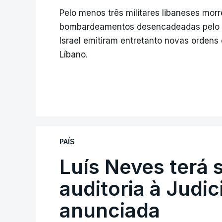
Pelo menos três militares libaneses mor
bombardeamentos desencadeadas pelo E
Israel emitiram entretanto novas ordens
Líbano.
PAÍS
Luís Neves terá 
auditoria à Judic
anunciada