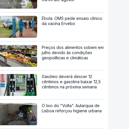
Ébola. OMS pede ensaio clínico
da vacina Ervebo
Preços dos alimentos sobem em
julho devido às condições
geopolíticas e climáticas
Gasóleo deverá descer 12
cêntimos e gasolina baixar 12,5
cêntimos na próxima semana
O lixo do "Volta". Autarquia de
Lisboa reforçou higiene urbana