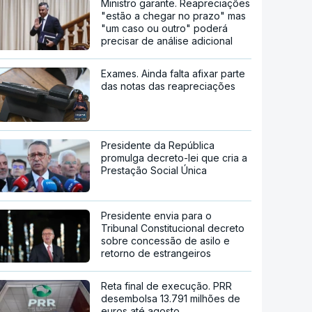
Ministro garante. Reapreciações
"estão a chegar no prazo" mas
"um caso ou outro" poderá
precisar de análise adicional
Exames. Ainda falta afixar parte
das notas das reapreciações
Presidente da República
promulga decreto-lei que cria a
Prestação Social Única
Presidente envia para o
Tribunal Constitucional decreto
sobre concessão de asilo e
retorno de estrangeiros
Reta final de execução. PRR
desembolsa 13.791 milhões de
euros até agosto