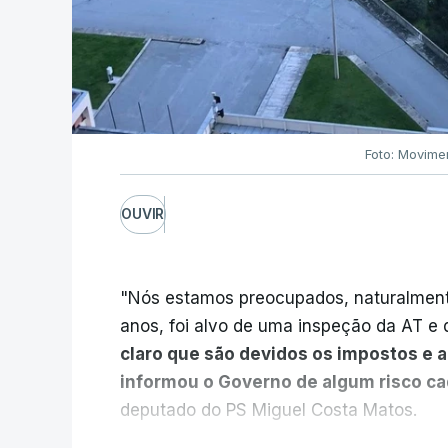
Foto: Movime
OUVIR
"Nós estamos preocupados, naturalmente
anos, foi alvo de uma inspeção da AT e d
claro que são devidos os impostos e 
informou o Governo de algum risco c
deputado do PS Miguel Costa Matos.