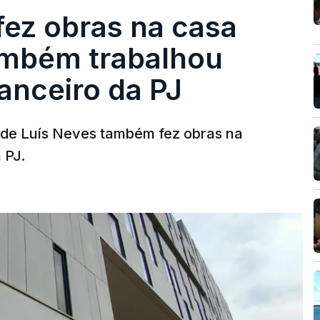
fez obras na casa
ambém trabalhou
nanceiro da PJ
a de Luís Neves também fez obras na
 PJ.