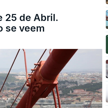
 25 de Abril.
ão se veem