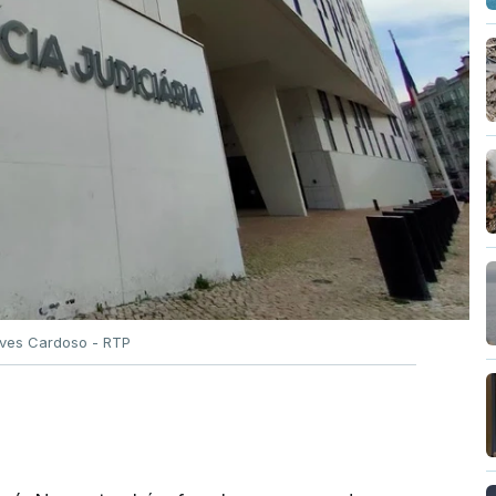
Alves Cardoso - RTP