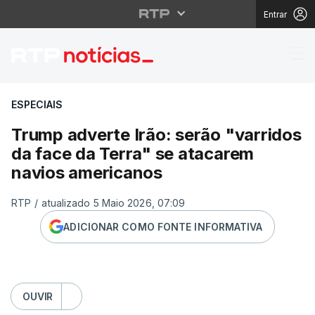
Entrar
Trump adverte Irão: s
ESPECIAIS
Trump adverte Irão: serão "varridos
da face da Terra" se atacarem
navios americanos
RTP
/
atualizado 5 Maio 2026, 07:09
ADICIONAR COMO FONTE INFORMATIVA
OUVIR