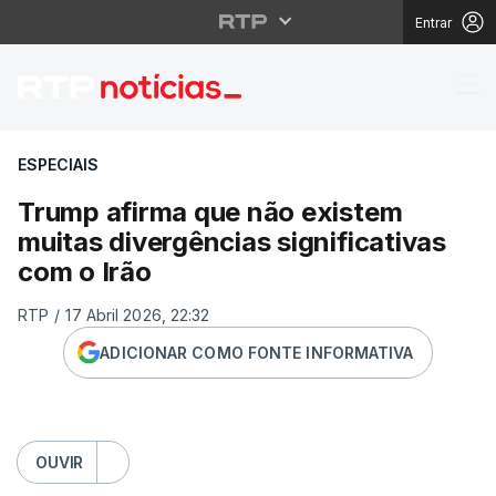
Entrar
Trump afirma que não e
ESPECIAIS
Trump afirma que não existem
muitas divergências significativas
com o Irão
RTP
/
17 Abril 2026, 22:32
ADICIONAR COMO FONTE INFORMATIVA
OUVIR