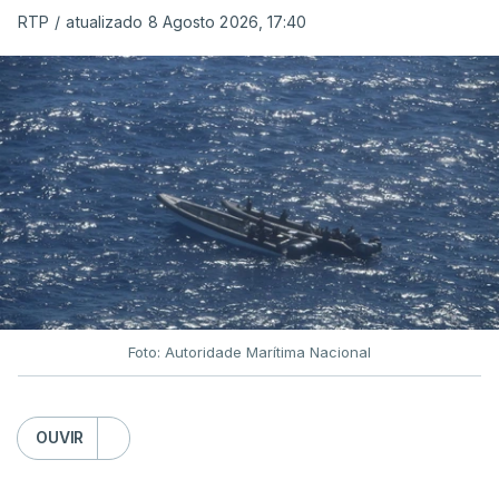
RTP
/
atualizado 8 Agosto 2026, 17:40
Foto: Autoridade Marítima Nacional
OUVIR