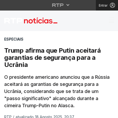
Entrar
Trump afirma que Puti
ESPECIAIS
Trump afirma que Putin aceitará
garantias de segurança para a
Ucrânia
O presidente americano anunciou que a Rússia
aceitará as garantias de segurança para a
Ucrânia, considerando que se trata de um
"passo significativo" alcançado durante a
cimeira Trump-Putin no Alasca.
RTP
/
atualizado 18 Agosto 2025, 20:37