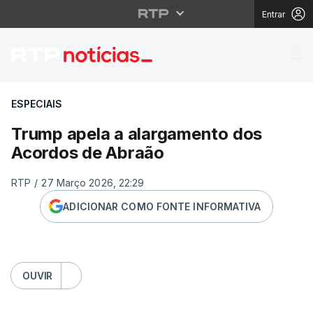
Entrar
Trump apela a alarga
ESPECIAIS
Trump apela a alargamento dos
Acordos de Abraão
RTP
/
27 Março 2026, 22:29
ADICIONAR COMO FONTE INFORMATIVA
OUVIR