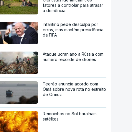
fatores a controlar para atrasar
a demência
Infantino pede desculpa por
erros, mas mantém presidência
da FIFA
Ataque ucraniano à Rússia com
número recorde de drones
Teerão anuncia acordo com
Omã sobre nova rota no estreito
de Ormuz
Remoinhos no Sol baralham
satélites