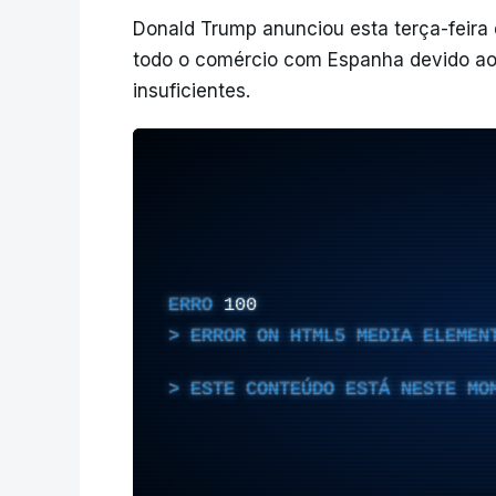
Donald Trump anunciou esta terça-feira
todo o comércio com Espanha devido aos
insuficientes.
ERRO
100
ERROR ON HTML5 MEDIA ELEMEN
ESTE CONTEÚDO ESTÁ NESTE MO