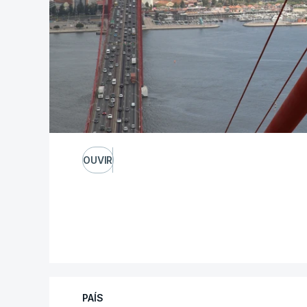
OUVIR
PAÍS