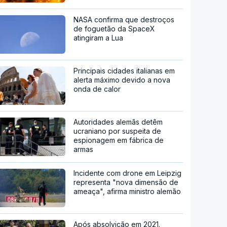
NASA confirma que destroços
de foguetão da SpaceX
atingiram a Lua
Principais cidades italianas em
alerta máximo devido a nova
onda de calor
Autoridades alemãs detêm
ucraniano por suspeita de
espionagem em fábrica de
armas
Incidente com drone em Leipzig
representa "nova dimensão de
ameaça", afirma ministro alemão
Após absolvição em 2021.