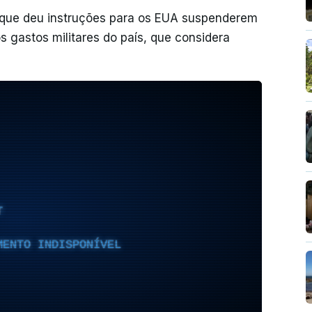
 que deu instruções para os EUA suspenderem
 gastos militares do país, que considera
T
MENTO INDISPONÍVEL