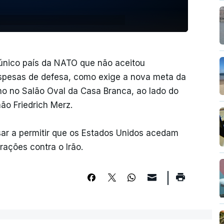
 único país da NATO que não aceitou
despesas de defesa, como exige a nova meta da
no no Salão Oval da Casa Branca, ao lado do
ão Friedrich Merz.
sar a permitir que os Estados Unidos acedam
rações contra o Irão.