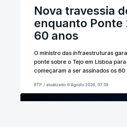
Nova travessia d
enquanto Ponte 2
60 anos
O ministro das infraestruturas gar
ponte sobre o Tejo em Lisboa para
começaram a ser assinados os 60 a
RTP
/
atualizado 6 Agosto 2026, 07:39