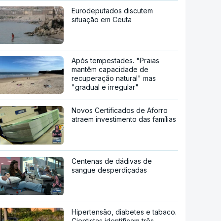
Eurodeputados discutem
situação em Ceuta
Após tempestades. "Praias
mantêm capacidade de
recuperação natural" mas
"gradual e irregular"
Novos Certificados de Aforro
atraem investimento das famílias
Centenas de dádivas de
sangue desperdiçadas
Hipertensão, diabetes e tabaco.
Cientistas identificam três