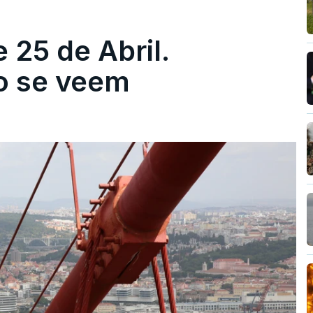
 25 de Abril.
ão se veem