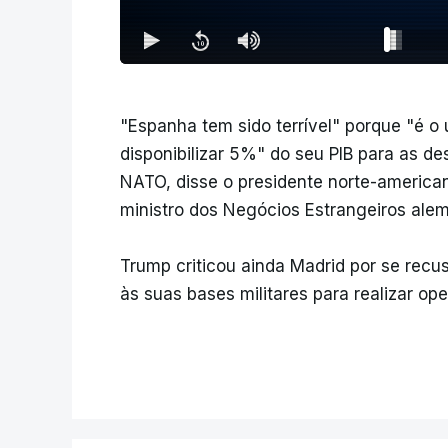
"Espanha tem sido terrível" porque "é o
disponibilizar 5%" do seu PIB para as 
NATO, disse o presidente norte-america
ministro dos Negócios Estrangeiros alem
Trump criticou ainda Madrid por se recu
às suas bases militares para realizar ope