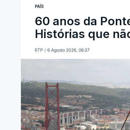
PAÍS
60 anos da Ponte
Histórias que n
RTP
/
6 Agosto 2026, 08:37