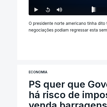
O presidente norte americano tinha dito
negociações podiam regressar esta sem
ECONOMIA
PS quer que Gov
há risco de impo
venda barragens