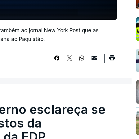
 também ao jornal New York Post que as
ana ao Paquistão.
erno esclareça se
stos da
 da EDP