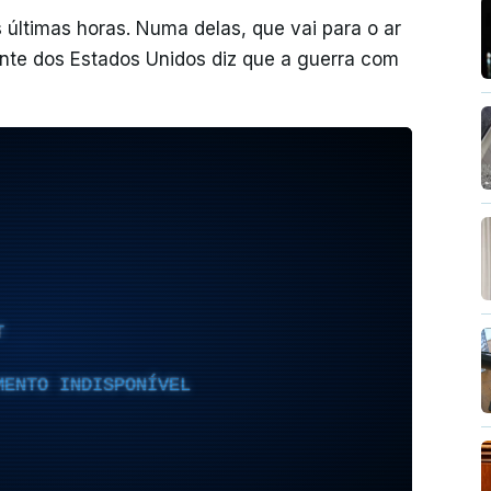
 últimas horas. Numa delas, que vai para o ar
ente dos Estados Unidos diz que a guerra com
T
MENTO INDISPONÍVEL