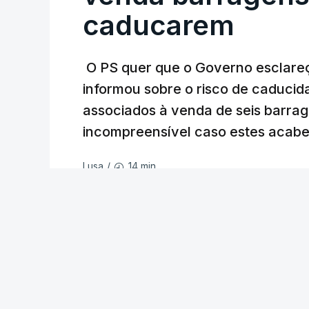
caducarem
O PS quer que o Governo esclareça
informou sobre o risco de caduci
associados à venda de seis barra
incompreensível caso estes acabe
14 min.
Lusa
/