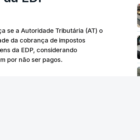
 se a Autoridade Tributária (AT) o
dade da cobrança de impostos
gens da EDP, considerando
m por não ser pagos.