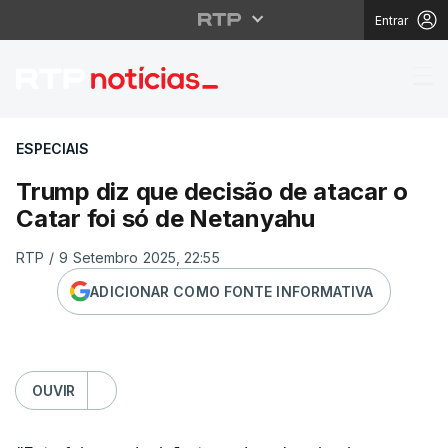
Entrar
Trump diz que decisão
ESPECIAIS
Trump diz que decisão de atacar o
Catar foi só de Netanyahu
RTP
/
9 Setembro 2025, 22:55
ADICIONAR COMO FONTE INFORMATIVA
OUVIR