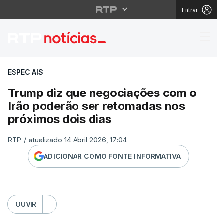
Entrar
Trump diz que negocia
ESPECIAIS
Trump diz que negociações com o
Irão poderão ser retomadas nos
próximos dois dias
RTP
/
atualizado 14 Abril 2026, 17:04
ADICIONAR COMO FONTE INFORMATIVA
OUVIR