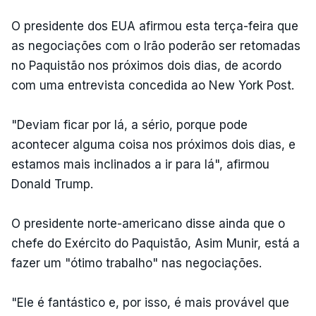
O presidente dos EUA afirmou esta terça-feira que
as negociações com o Irão poderão ser retomadas
no Paquistão nos próximos dois dias, de acordo
com uma entrevista concedida ao New York Post.
"Deviam ficar por lá, a sério, porque pode
acontecer alguma coisa nos próximos dois dias, e
estamos mais inclinados a ir para lá", afirmou
Donald Trump.
O presidente norte-americano disse ainda que o
chefe do Exército do Paquistão, Asim Munir, está a
fazer um "ótimo trabalho" nas negociações.
"Ele é fantástico e, por isso, é mais provável que