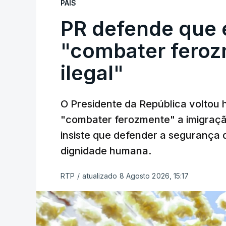
PAÍS
PR defende que 
"combater feroz
ilegal"
O Presidente da República voltou 
"combater ferozmente" a imigração
insiste que defender a segurança 
dignidade humana.
RTP
/
atualizado 8 Agosto 2026, 15:17