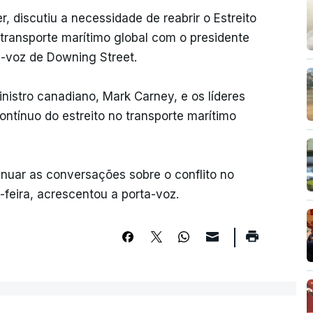
r, discutiu a necessidade de reabrir o Estreito
transporte marítimo global com o presidente
-voz de Downing Street.
istro canadiano, Mark Carney, e os líderes
ntínuo do estreito no transporte marítimo
uar as conversações sobre o conflito no
feira, acrescentou a porta-voz.