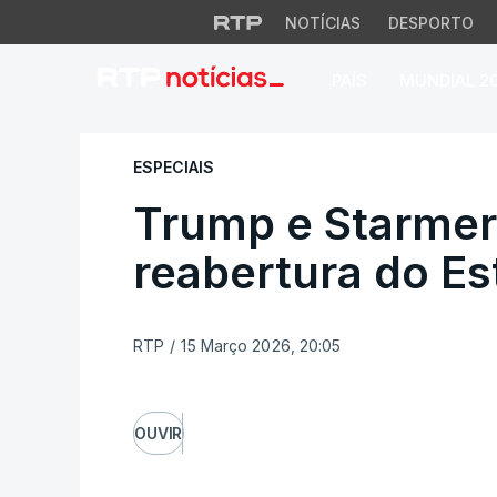
NOTÍCIAS
DESPORTO
PAÍS
MUNDIAL 2
Trump e Starmer d
ESPECIAIS
Trump e Starme
reabertura do Es
RTP
/
15 Março 2026, 20:05
OUVIR