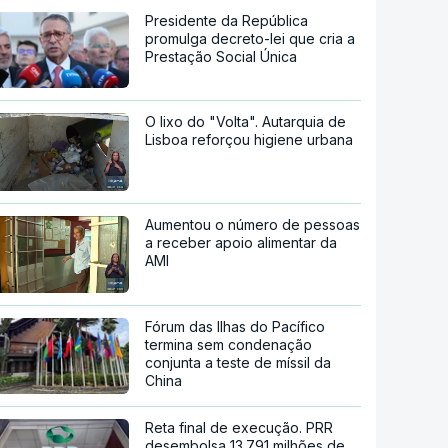
Presidente da República
promulga decreto-lei que cria a
Prestação Social Única
O lixo do "Volta". Autarquia de
Lisboa reforçou higiene urbana
Aumentou o número de pessoas
a receber apoio alimentar da
AMI
Fórum das Ilhas do Pacífico
termina sem condenação
conjunta a teste de míssil da
China
Reta final de execução. PRR
desembolsa 13.791 milhões de