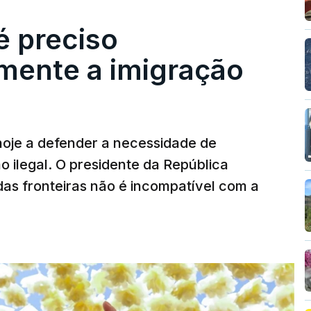
é preciso
mente a imigração
hoje a defender a necessidade de
 ilegal. O presidente da República
das fronteiras não é incompatível com a