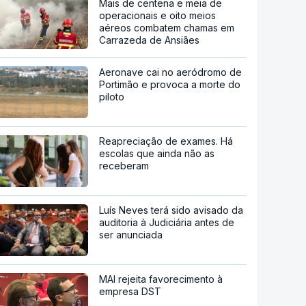
Mais de centena e meia de
operacionais e oito meios
aéreos combatem chamas em
Carrazeda de Ansiães
Aeronave cai no aeródromo de
Portimão e provoca a morte do
piloto
Reapreciação de exames. Há
escolas que ainda não as
receberam
Luís Neves terá sido avisado da
auditoria à Judiciária antes de
ser anunciada
MAI rejeita favorecimento à
empresa DST