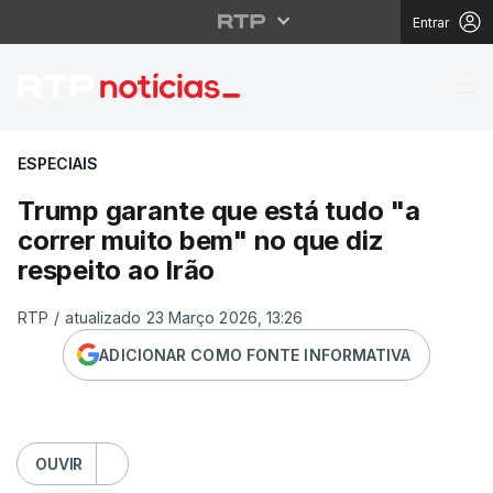
Entrar
Trump garante que está
ESPECIAIS
Trump garante que está tudo "a
correr muito bem" no que diz
respeito ao Irão
RTP
/
atualizado 23 Março 2026, 13:26
ADICIONAR COMO FONTE INFORMATIVA
OUVIR