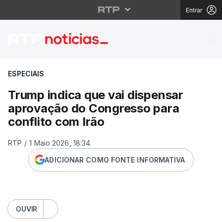
Entrar
Trump indica que vai 
ESPECIAIS
Trump indica que vai dispensar
aprovação do Congresso para
conflito com Irão
RTP
/
1 Maio 2026, 18:34
ADICIONAR COMO FONTE INFORMATIVA
OUVIR