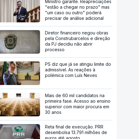
Ministro garante. Reapreciações
"estão a chegar no prazo" mas
"um caso ou outro" poderá
precisar de análise adicional
Diretor financeiro negou obras
pela Construbarcelos e direção
da PJ decidiu não abrir
processo
PS diz que já se atingiu limite do
admissível. As reações à
polémica com Luís Neves
Mais de 60 mil candidatos na
primeira fase. Acesso ao ensino
superior com maior procura em
30 anos
Reta final de execução. PRR
desembolsa 13.791 milhões de
euros até agosto