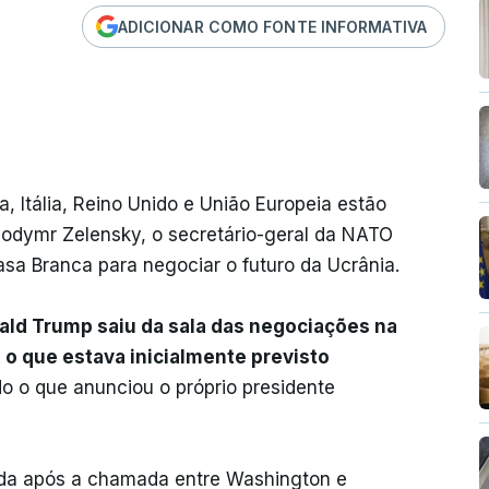
ADICIONAR COMO FONTE INFORMATIVA
a, Itália, Reino Unido e União Europeia estão
lodymr Zelensky, o secretário-geral da NATO
asa Branca para negociar o futuro da Ucrânia.
ld Trump saiu da sala das negociações na
, o que estava inicialmente previsto
o o que anunciou o próprio presidente
mada após a chamada entre Washington e