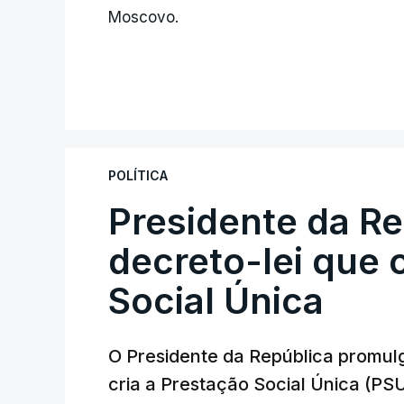
Moscovo.
POLÍTICA
Presidente da R
decreto-lei que 
Social Única
O Presidente da República promulg
cria a Prestação Social Única (PSU