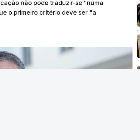
ficação não pode traduzir-se "numa
e o primeiro critério deve ser "a