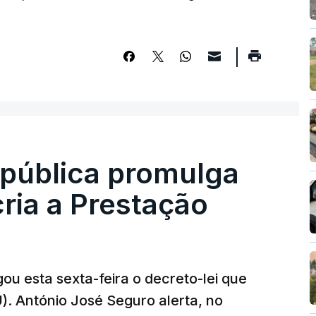
epública promulga
cria a Prestação
ou esta sexta-feira o decreto-lei que
). António José Seguro alerta, no