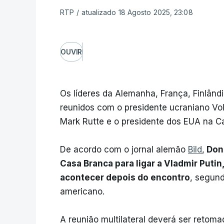
RTP
/
atualizado 18 Agosto 2025, 23:08
OUVIR
Os líderes da Alemanha, França, Finlândi
reunidos com o presidente ucraniano Vo
Mark Rutte e o presidente dos EUA na C
De acordo com o jornal alemão
Bild
,
Dona
Casa Branca para ligar a Vladmir Putin
acontecer depois do encontro
, segund
americano.
A reunião multilateral deverá ser reto