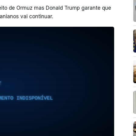
eito de Ormuz mas Donald Trump garante que
anianos vai continuar.
T
MENTO INDISPONÍVEL