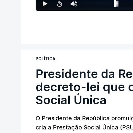
POLÍTICA
Presidente da R
decreto-lei que 
Social Única
O Presidente da República promulg
cria a Prestação Social Única (PSU