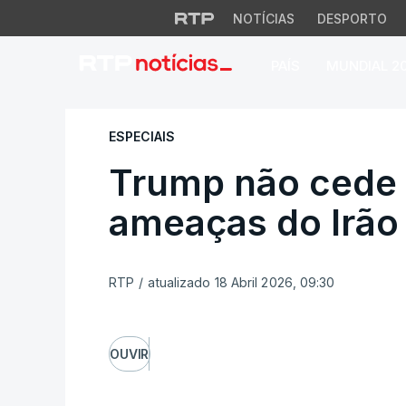
NOTÍCIAS
DESPORTO
PAÍS
MUNDIAL 2
Trump não cede ap
ESPECIAIS
Trump não cede 
ameaças do Irão
RTP
/
atualizado 18 Abril 2026, 09:30
OUVIR