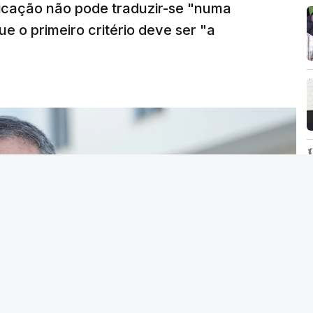
ficação não pode traduzir-se "numa
e o primeiro critério deve ser "a