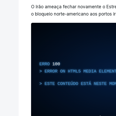
O Irão ameaça fechar novamente o Estr
o bloqueio norte-americano aos portos ir
ERRO
100
ERROR ON HTML5 MEDIA ELEMEN
ESTE CONTEÚDO ESTÁ NESTE MO