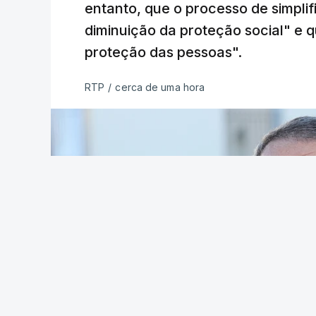
entanto, que o processo de simpli
diminuição da proteção social" e qu
proteção das pessoas".
RTP
/
cerca de uma hora