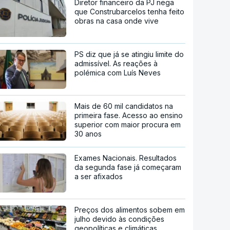
Diretor financeiro da PJ nega
que Construbarcelos tenha feito
obras na casa onde vive
PS diz que já se atingiu limite do
admissível. As reações à
polémica com Luís Neves
Mais de 60 mil candidatos na
primeira fase. Acesso ao ensino
superior com maior procura em
30 anos
Exames Nacionais. Resultados
da segunda fase já começaram
a ser afixados
Preços dos alimentos sobem em
julho devido às condições
geopolíticas e climáticas