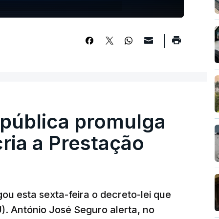
epública promulga
cria a Prestação
ou esta sexta-feira o decreto-lei que
). António José Seguro alerta, no