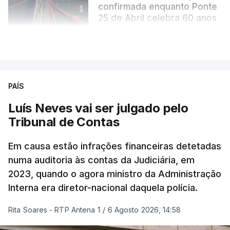
confirmada enquanto Ponte
25 de Abril celebra 60 anos
atualizado 6 Agosto 2026, 13:02
VER MAIS
PAÍS
Luís Neves vai ser julgado pelo
Tribunal de Contas
Em causa estão infrações financeiras detetadas
numa auditoria às contas da Judiciária, em
2023, quando o agora ministro da Administração
Interna era diretor-nacional daquela polícia.
Rita Soares - RTP Antena 1
/
6 Agosto 2026, 14:58