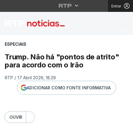
Entrar
Trump. Não há "pontos 
ESPECIAIS
Trump. Não há "pontos de atrito"
para acordo com o Irão
RTP
/
17 Abril 2026, 18:29
ADICIONAR COMO FONTE INFORMATIVA
OUVIR