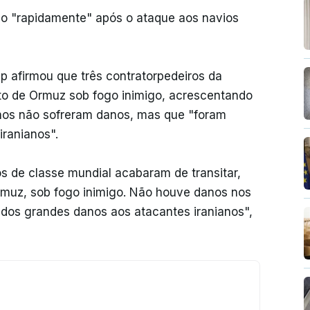
o "rapidamente" após o ataque aos navios
mp afirmou que três contratorpedeiros da
ito de Ormuz sob fogo inimigo, acrescentando
nos não sofreram danos, mas que "foram
iranianos".
s de classe mundial acabaram de transitar,
rmuz, sob fogo inimigo. Não houve danos nos
dos ​​grandes danos aos atacantes iranianos",