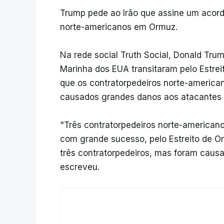
Trump pede ao Irão que assine um acord
norte-americanos em Ormuz.
Na rede social Truth Social, Donald Tru
Marinha dos EUA transitaram pelo Estre
que os contratorpedeiros norte-america
causados ​​grandes danos aos atacantes 
"Três contratorpedeiros norte-americano
com grande sucesso, pelo Estreito de O
três contratorpedeiros, mas foram causa
escreveu.