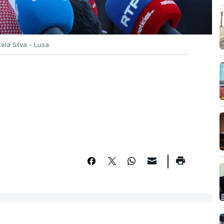
tela Silva - Lusa