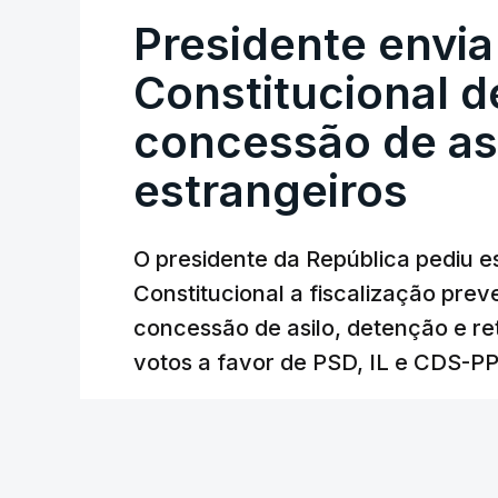
Presidente envia
Constitucional d
concessão de asi
estrangeiros
O presidente da República pediu es
Constitucional a fiscalização pre
concessão de asilo, detenção e r
votos a favor de PSD, IL e CDS-P
RTP
/
atualizado 7 Agosto 2026, 18:31