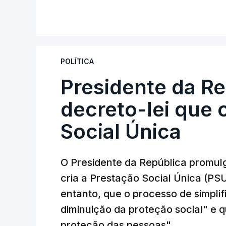
POLÍTICA
Presidente da R
decreto-lei que 
Social Única
O Presidente da República promulg
cria a Prestação Social Única (PSU
entanto, que o processo de simpli
diminuição da proteção social" e qu
proteção das pessoas".