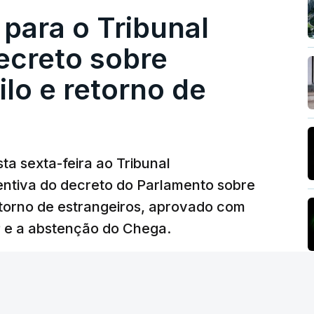
 para o Tribunal
ecreto sobre
lo e retorno de
ta sexta-feira ao Tribunal
ventiva do decreto do Parlamento sobre
etorno de estrangeiros, aprovado com
P e a abstenção do Chega.