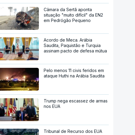
Câmara da Sertã aponta
situação "muito difícil" da EN2
em Pedrógão Pequeno
Acordo de Meca. Arábia
Saudita, Paquistão e Turquia
assinam pacto de defesa mútua
Pelo menos 11 civis feridos em
ataque Huthi na Arábia Saudita
Trump nega escassez de armas
nos EUA
Tribunal de Recurso dos EUA