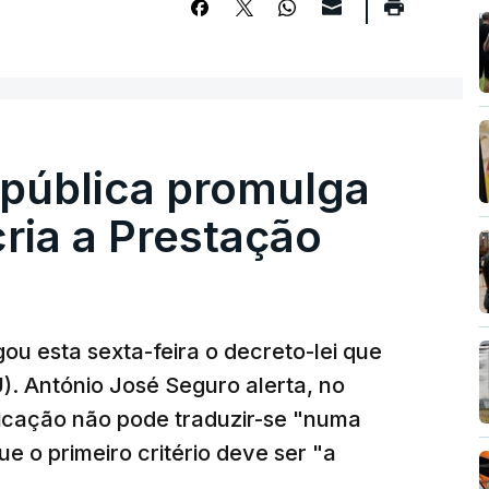
epública promulga
cria a Prestação
ou esta sexta-feira o decreto-lei que
). António José Seguro alerta, no
ficação não pode traduzir-se "numa
e o primeiro critério deve ser "a