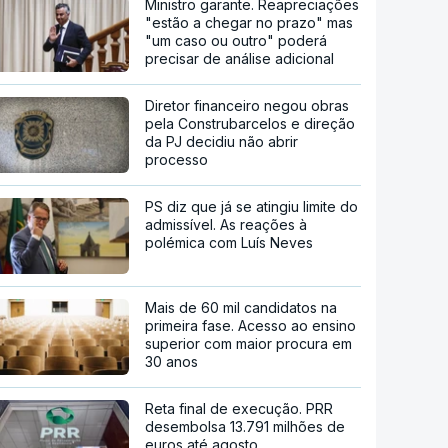
Ministro garante. Reapreciações
"estão a chegar no prazo" mas
"um caso ou outro" poderá
precisar de análise adicional
Diretor financeiro negou obras
pela Construbarcelos e direção
da PJ decidiu não abrir
processo
PS diz que já se atingiu limite do
admissível. As reações à
polémica com Luís Neves
Mais de 60 mil candidatos na
primeira fase. Acesso ao ensino
superior com maior procura em
30 anos
Reta final de execução. PRR
desembolsa 13.791 milhões de
euros até agosto