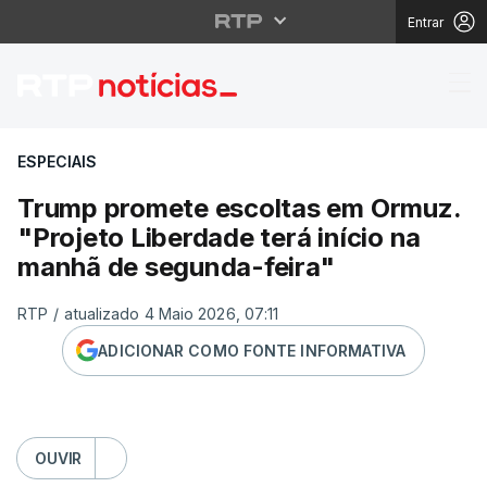
Entrar
Trump promete escolta
ESPECIAIS
Trump promete escoltas em Ormuz.
"Projeto Liberdade terá início na
manhã de segunda-feira"
RTP
/
atualizado 4 Maio 2026, 07:11
ADICIONAR COMO FONTE INFORMATIVA
OUVIR