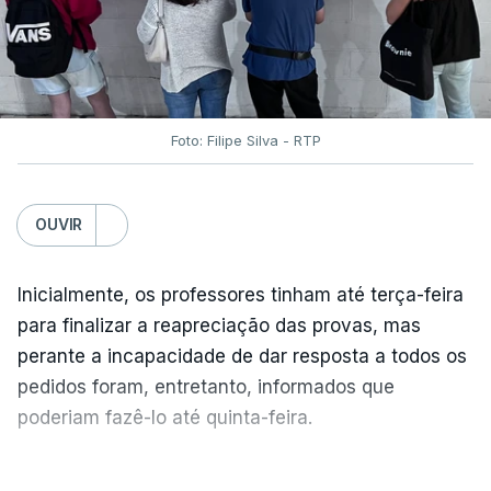
Foto: Filipe Silva - RTP
OUVIR
Inicialmente, os professores tinham até terça-feira
para finalizar a reapreciação das provas, mas
perante a incapacidade de dar resposta a todos os
pedidos foram, entretanto, informados que
poderiam fazê-lo até quinta-feira.
A intenção era que os resultados fossem