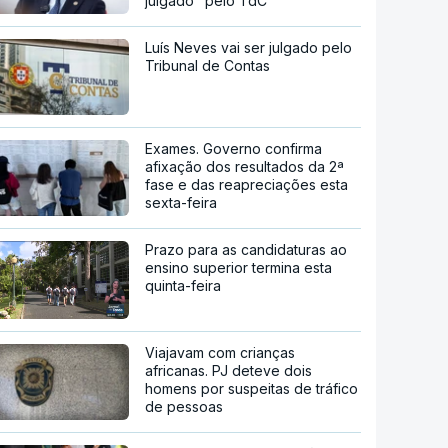
julgado" pelo TdC
Luís Neves vai ser julgado pelo
Tribunal de Contas
Exames. Governo confirma
afixação dos resultados da 2ª
fase e das reapreciações esta
sexta-feira
Prazo para as candidaturas ao
ensino superior termina esta
quinta-feira
Viajavam com crianças
africanas. PJ deteve dois
homens por suspeitas de tráfico
de pessoas