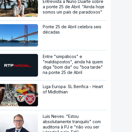
Entrevista a Nuno Duarte sobre
a ponte 25 de Abril. "Ainda hoje
somos um país de paradoxos"
Ponte 25 de Abril celebra seis
décadas
Entre "simpáticos" e
"maldispostos", ainda há quem
diga "bom dia" ou "boa tarde"
na ponte 25 de Abril
Liga Europa. SL Benfica - Heart
of Midlothian
Luís Neves. "Estou
absolutamente tranquilo" com
auditoria à PJ e "não vou ser