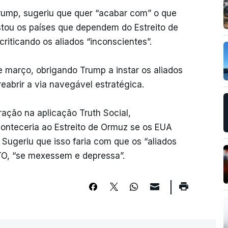
rump, sugeriu que quer “acabar com” o que
instou os países que dependem do Estreito de
riticando os aliados “inconscientes”.
e março, obrigando Trump a instar os aliados
eabrir a via navegável estratégica.
ação na aplicação Truth Social,
conteceria ao Estreito de Ormuz se os EUA
Sugeriu que isso faria com que os “aliados
TO, “se mexessem e depressa”.