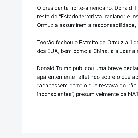
O presidente norte-americano, Donald T
resta do “Estado terrorista iraniano” e 
Ormuz a assumirem a responsabilidade, c
Teerão fechou o Estreito de Ormuz a 1 d
dos EUA, bem como a China, a ajudar a r
Donald Trump publicou uma breve declar
aparentemente refletindo sobre o que a
“acabassem com” o que restava do Irão. 
inconscientes”, presumivelmente da NA