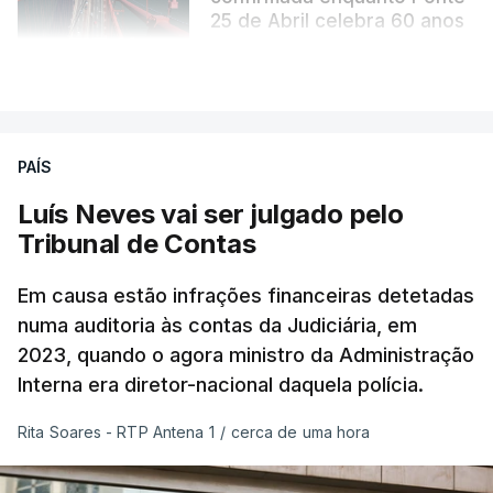
25 de Abril celebra 60 anos
atualizado 6 Agosto 2026, 13:02
VER MAIS
PAÍS
Luís Neves vai ser julgado pelo
Tribunal de Contas
Em causa estão infrações financeiras detetadas
numa auditoria às contas da Judiciária, em
2023, quando o agora ministro da Administração
Interna era diretor-nacional daquela polícia.
Rita Soares - RTP Antena 1
/
cerca de uma hora