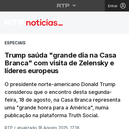
Entrar
Trump saúda "grande d
ESPECIAIS
Trump saúda "grande dia na Casa
Branca" com visita de Zelensky e
líderes europeus
O presidente norte-americano Donald Trump
considerou que o encontro desta segunda-
feira, 18 de agosto, na Casa Branca representa
uma "grande honra para a América", numa
publicação na plataforma Truth Social.
RTP
/
atualizado 18 Agosto 2025, 17:18