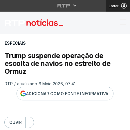
Entrar
Trump suspende operaç
ESPECIAIS
Trump suspende operação de
escolta de navios no estreito de
Ormuz
RTP
/
atualizado 6 Maio 2026, 07:41
ADICIONAR COMO FONTE INFORMATIVA
OUVIR