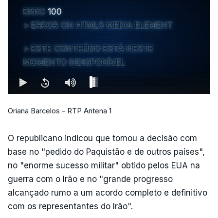
ERRO
100
ERROR ON HTML5 MEDIA ELEMENT
ESTE CONTEÚDO ESTÁ NESTE
MOMENTO INDISPONÍVEL
Oriana Barcelos - RTP Antena 1
O republicano indicou que tomou a decisão com
base no "pedido do Paquistão e de outros países",
no "enorme sucesso militar" obtido pelos EUA na
guerra com o Irão e no "grande progresso
alcançado rumo a um acordo completo e definitivo
com os representantes do Irão".