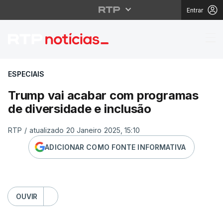
Entrar
Trump vai acabar com 
ESPECIAIS
Trump vai acabar com programas
de diversidade e inclusão
RTP
/
atualizado 20 Janeiro 2025, 15:10
ADICIONAR COMO FONTE INFORMATIVA
OUVIR