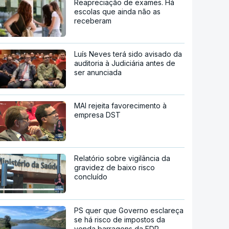
Reapreciação de exames. Há
escolas que ainda não as
receberam
Luís Neves terá sido avisado da
auditoria à Judiciária antes de
ser anunciada
MAI rejeita favorecimento à
empresa DST
Relatório sobre vigilância da
gravidez de baixo risco
concluído
PS quer que Governo esclareça
se há risco de impostos da
venda barragens da EDP