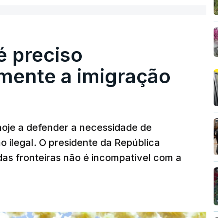
é preciso
mente a imigração
hoje a defender a necessidade de
 ilegal. O presidente da República
das fronteiras não é incompatível com a