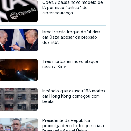
OpenAI pausa novo modelo de
IA por risco "crítico" de
cibersegurança
Israel rejeita trégua de 14 dias
em Gaza apesar da pressão
dos EUA
Três mortos em novo ataque
russo a Kiev
Incêndio que causou 168 mortos
em Hong Kong começou com
beata
Presidente da República
promulga decreto-lei que cria a
Prestação Social Única