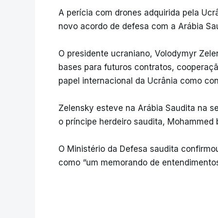
A perícia com drones adquirida pela Ucr
novo acordo de defesa com a Arábia Sau
O presidente ucraniano, Volodymyr Zele
bases para futuros contratos, cooperaçã
papel internacional da Ucrânia como con
Zelensky esteve na Arábia Saudita na se
o príncipe herdeiro saudita, Mohammed 
O Ministério da Defesa saudita confirmou
como “um memorando de entendimentos r