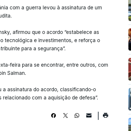
ânia com a guerra levou à assinatura de um
dita.
nsky, afirmou que o acordo “estabelece as
o tecnológica e investimentos, e reforça o
tribuinte para a segurança”.
xta-feira para se encontrar, entre outros, com
bin Salman.
 a assinatura do acordo, classificando-o
elacionado com a aquisição de defesa”.