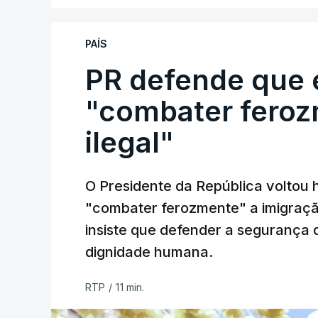
PAÍS
PR defende que 
"combater feroz
ilegal"
O Presidente da República voltou 
"combater ferozmente" a imigração
insiste que defender a segurança 
dignidade humana.
RTP
/
11 min.