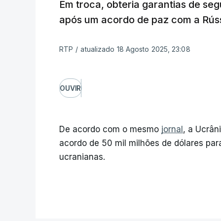
Em troca, obteria garantias de se
após um acordo de paz com a Rúss
RTP
/
atualizado 18 Agosto 2025, 23:08
OUVIR
De acordo com o mesmo
jornal
, a Ucrâ
acordo de 50 mil milhões de dólares p
ucranianas.