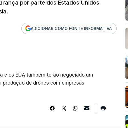
gurança por parte dos Estados Unidos
ia.
ADICIONAR COMO FONTE INFORMATIVA
nia e os EUA também terão negociado um
ara produção de drones com empresas