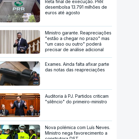
Reta final de execução. PRR
desembolsa 13.791 milhões de
euros até agosto
Ministro garante. Reapreciações
"estão a chegar no prazo" mas
"um caso ou outro" poderá
precisar de análise adicional
Exames. Ainda falta afixar parte
das notas das reapreciações
Auditoria à PJ. Partidos criticam
"silêncio" do primeiro-ministro
Nova polémica com Luís Neves.
Ministro nega favorecimento a
construtora DST