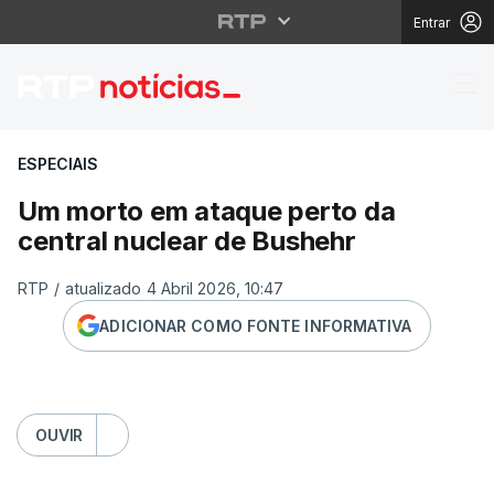
Entrar
Um morto em ataque pe
ESPECIAIS
Um morto em ataque perto da
central nuclear de Bushehr
RTP
/
atualizado 4 Abril 2026, 10:47
ADICIONAR COMO FONTE INFORMATIVA
OUVIR