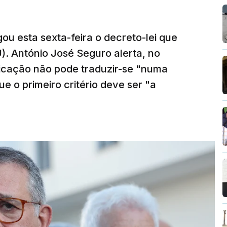
ou esta sexta-feira o decreto-lei que
). António José Seguro alerta, no
ficação não pode traduzir-se "numa
e o primeiro critério deve ser "a