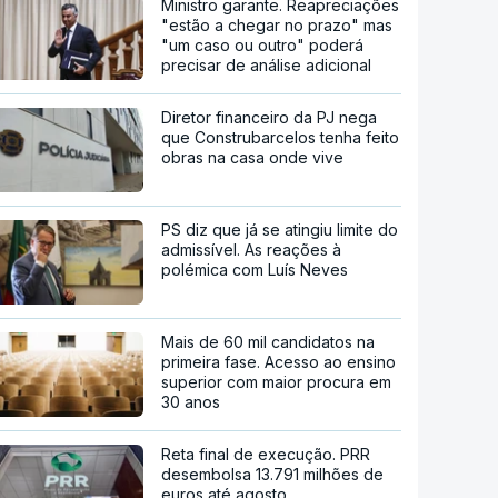
Ministro garante. Reapreciações
"estão a chegar no prazo" mas
"um caso ou outro" poderá
precisar de análise adicional
Diretor financeiro da PJ nega
que Construbarcelos tenha feito
obras na casa onde vive
PS diz que já se atingiu limite do
admissível. As reações à
polémica com Luís Neves
Mais de 60 mil candidatos na
primeira fase. Acesso ao ensino
superior com maior procura em
30 anos
Reta final de execução. PRR
desembolsa 13.791 milhões de
euros até agosto