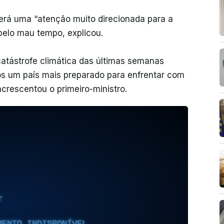
terá uma “atenção muito direcionada para a
pelo mau tempo, explicou.
catástrofe climática das últimas semanas
mos um país mais preparado para enfrentar com
acrescentou o primeiro-ministro.
T
MENTO INDISPONÍVEL