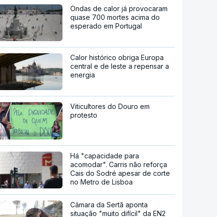
Ondas de calor já provocaram
quase 700 mortes acima do
esperado em Portugal
Calor histórico obriga Europa
central e de leste a repensar a
energia
Viticultores do Douro em
protesto
Há "capacidade para
acomodar". Carris não reforça
Cais do Sodré apesar de corte
no Metro de Lisboa
Câmara da Sertã aponta
situação "muito difícil" da EN2