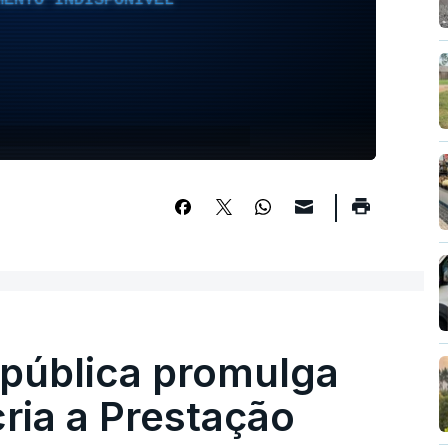
epública promulga
cria a Prestação