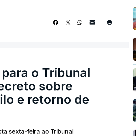
 para o Tribunal
ecreto sobre
lo e retorno de
ta sexta-feira ao Tribunal