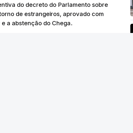
ventiva do decreto do Parlamento sobre
etorno de estrangeiros, aprovado com
P e a abstenção do Chega.