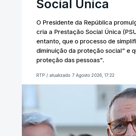
Social Única
O Presidente da República promulg
cria a Prestação Social Única (PSU
entanto, que o processo de simpli
diminuição da proteção social" e qu
proteção das pessoas".
RTP
/
atualizado 7 Agosto 2026, 17:22