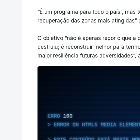
“É um programa para todo o país”, mas 
recuperação das zonas mais atingidas” 
O objetivo “não é apenas repor o que a 
destruiu; é reconstruir melhor para ter
maior resiliência futuras adversidades”, 
ERRO
100
ERROR ON HTML5 MEDIA ELEMEN
ESTE CONTEÚDO ESTÁ NESTE MO