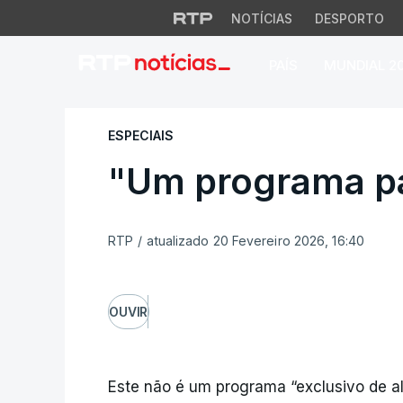
NOTÍCIAS
DESPORTO
PAÍS
MUNDIAL 2
"Um programa para
ESPECIAIS
"Um programa pa
RTP
/
atualizado 20 Fevereiro 2026, 16:40
OUVIR
Este não é um programa “exclusivo de a