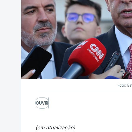
Foto: Es
OUVIR
(em atualização)