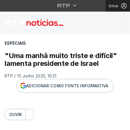
Entrar
"Uma manhã muito trist
ESPECIAIS
"Uma manhã muito triste e difícil"
lamenta presidente de Israel
RTP
/
15 Junho 2025, 10:21
ADICIONAR COMO FONTE INFORMATIVA
OUVIR