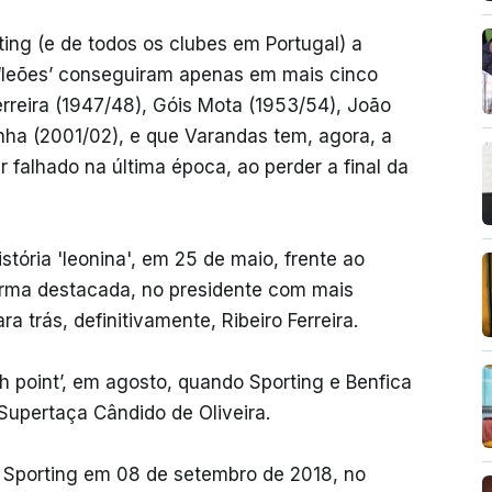
rting (e de todos os clubes em Portugal) a
s ‘leões’ conseguiram apenas em mais cinco
erreira (1947/48), Góis Mota (1953/54), João
nha (2001/02), e que Varandas tem, agora, a
r falhado na última época, ao perder a final da
stória 'leonina', em 25 de maio, frente ao
forma destacada, no presidente com mais
a trás, definitivamente, Ribeiro Ferreira.
h point’, em agosto, quando Sporting e Benfica
Supertaça Cândido de Oliveira.
o Sporting em 08 de setembro de 2018, no