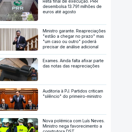
Reta final de execução. PRR
desembolsa 13.791 milhões de
euros até agosto
Ministro garante. Reapreciações
"estão a chegar no prazo" mas
"um caso ou outro" poderá
precisar de análise adicional
Exames. Ainda falta afixar parte
das notas das reapreciações
Auditoria à PJ. Partidos criticam
"silêncio" do primeiro-ministro
Nova polémica com Luís Neves.
Ministro nega favorecimento a
construtora DST