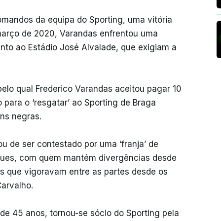
mandos da equipa do Sporting, uma vitória
 março de 2020, Varandas enfrentou uma
nto ao Estádio José Alvalade, que exigiam a
elo qual Frederico Varandas aceitou pagar 10
 para o ‘resgatar’ ao Sporting de Braga
ens negras.
xou de ser contestado por uma ‘franja’ de
laques, com quem mantém divergências desde
os que vigoravam entre as partes desde os
arvalho.
de 45 anos, tornou-se sócio do Sporting pela