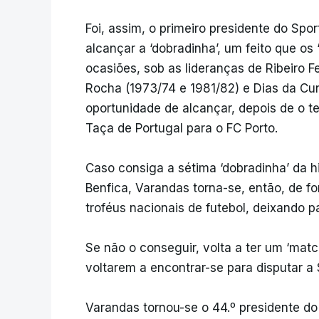
Foi, assim, o primeiro presidente do Spo
alcançar a ‘dobradinha’, um feito que o
ocasiões, sob as lideranças de Ribeiro F
Rocha (1973/74 e 1981/82) e Dias da Cu
oportunidade de alcançar, depois de o te
Taça de Portugal para o FC Porto.
Caso consiga a sétima ‘dobradinha’ da hi
Benfica, Varandas torna-se, então, de 
troféus nacionais de futebol, deixando par
Se não o conseguir, volta a ter um ‘matc
voltarem a encontrar-se para disputar a 
Varandas tornou-se o 44.º presidente d