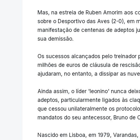
Mas, na estreia de Ruben Amorim aos co
sobre o Desportivo das Aves (2-0), em
manifestação de centenas de adeptos ju
sua demissão.
Os sucessos alcançados pelo treinador p
milhões de euros de cláusula de rescisão
ajudaram, no entanto, a dissipar as nuv
Ainda assim, o líder 'leonino' nunca dei
adeptos, particularmente ligados às c
que cessou unilateralmente os protocol
mandatos do seu antecessor, Bruno de C
Nascido em Lisboa, em 1979, Varandas, 