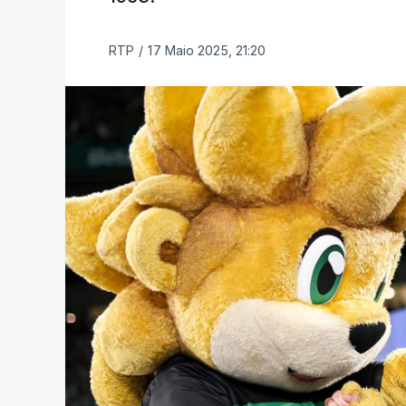
RTP
/
17 Maio 2025, 21:20