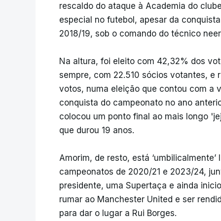
rescaldo do ataque à Academia do clube,
especial no futebol, apesar da conquist
2018/19, sob o comando do técnico neer
Na altura, foi eleito com 42,32% dos voto
sempre, com 22.510 sócios votantes, e 
votos, numa eleição que contou com a v
conquista do campeonato no ano anteri
colocou um ponto final ao mais longo 'je
que durou 19 anos.
Amorim, de resto, está ‘umbilicalmente’ l
campeonatos de 2020/21 e 2023/24, junt
presidente, uma Supertaça e ainda inici
rumar ao Manchester United e ser rendido
para dar o lugar a Rui Borges.