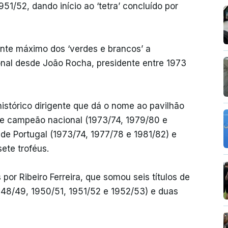
951/52, dando início ao ‘tetra’ concluído por
gente máximo dos ‘verdes e brancos’ a
onal desde João Rocha, presidente entre 1973
istórico dirigente que dá o nome ao pavilhão
 de campeão nacional (1973/74, 1979/80 e
 de Portugal (1973/74, 1977/78 e 1981/82) e
ete troféus.
or Ribeiro Ferreira, que somou seis títulos de
48/49, 1950/51, 1951/52 e 1952/53) e duas