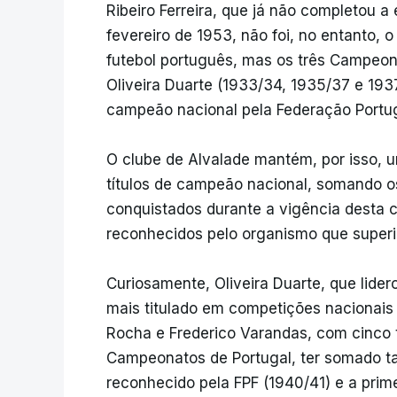
Ribeiro Ferreira, que já não completou 
fevereiro de 1953, não foi, no entanto, o
futebol português, mas os três Campeon
Oliveira Duarte (1933/34, 1935/37 e 193
campeão nacional pela Federação Portug
O clube de Alvalade mantém, por isso, u
títulos de campeão nacional, somando 
conquistados durante a vigência desta c
reconhecidos pelo organismo que superi
Curiosamente, Oliveira Duarte, que lidero
mais titulado em competições nacionais d
Rocha e Frederico Varandas, com cinco tí
Campeonatos de Portugal, ter somado ta
reconhecido pela FPF (1940/41) e a pri