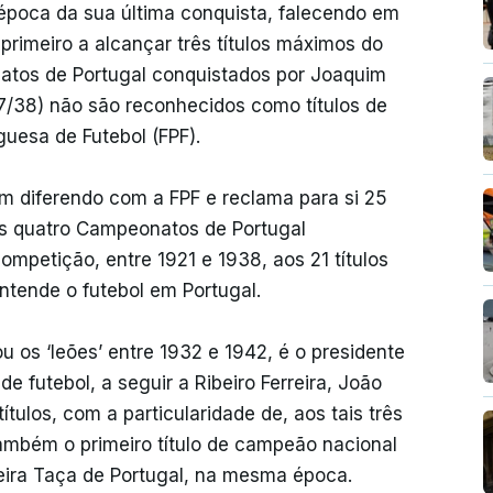
a época da sua última conquista, falecendo em
 primeiro a alcançar três títulos máximos do
atos de Portugal conquistados por Joaquim
7/38) não são reconhecidos como títulos de
uesa de Futebol (FPF).
m diferendo com a FPF e reclama para si 25
os quatro Campeonatos de Portugal
ompetição, entre 1921 e 1938, aos 21 títulos
ntende o futebol em Portugal.
u os ‘leões’ entre 1932 e 1942, é o presidente
e futebol, a seguir a Ribeiro Ferreira, João
tulos, com a particularidade de, aos tais três
mbém o primeiro título de campeão nacional
meira Taça de Portugal, na mesma época.