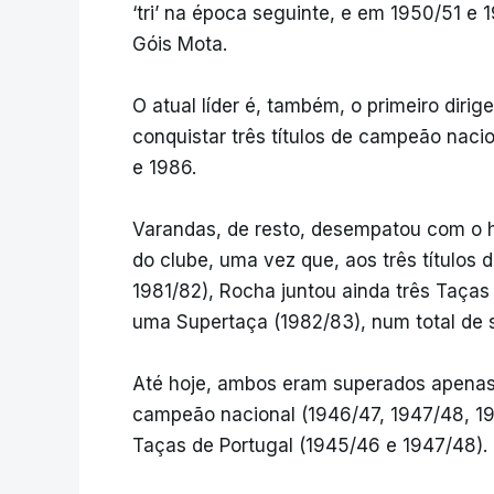
‘tri’ na época seguinte, e em 1950/51 e 1
Góis Mota.
O atual líder é, também, o primeiro diri
conquistar três títulos de campeão naci
e 1986.
Varandas, de resto, desempatou com o h
do clube, uma vez que, aos três títulos
1981/82), Rocha juntou ainda três Taças
uma Supertaça (1982/83), num total de s
Até hoje, ambos eram superados apenas p
campeão nacional (1946/47, 1947/48, 19
Taças de Portugal (1945/46 e 1947/48).