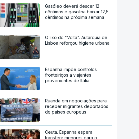
Gasóleo deverá descer 12
cêntimos e gasolina baixar 12,5
cêntimos na próxima semana
O lixo do "Volta". Autarquia de
Lisboa reforçou higiene urbana
Espanha impõe controlos
fronteiriços a viajantes
provenientes de Itália
Ruanda em negociações para
receber migrantes deportados
de países europeus
Ceuta. Espanha espera
transferir menores para o