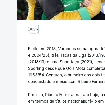
OUVIR
Eleito em 2018, Varandas soma agora t
e 2024/25), três Taças da Liga (2018/19
(2018/19) e uma Supertaça (2021), send
Sporting desde que Góis Mota completou 
1953/54. Contudo, o primeiro dos dois tí
conquistado a meias com Ribeiro Ferreira
Por isso, Ribeiro Ferreira era, até hoje, o
em termos de títulos nacionais: fê-lo e