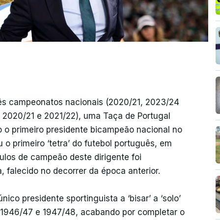
rês campeonatos nacionais (2020/21, 2023/24
, 2020/21 e 2021/22), uma Taça de Portugal
o o primeiro presidente bicampeão nacional no
o primeiro ‘tetra’ do futebol português, em
tulos de campeão deste dirigente foi
, falecido no decorrer da época anterior.
 único presidente sportinguista a ‘bisar’ a ‘solo’
m 1946/47 e 1947/48, acabando por completar o