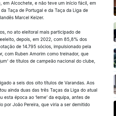
 em Alcochete, e não teve um início fácil, em
a da Taça de Portugal e da Taça da Liga de
landês Marcel Keizer.
s, no ato eleitoral mais participado de
reeleito, depois, em 2022, com 85,8% dos
otação de 14.795 sócios, impulsionado pela
or, com Ruben Amorim como treinador, que
jum' de títulos de campeão nacional do clube,
igado a seis dos oito títulos de Varandas. Aos
ou ainda duas das três Taças da Liga do atual
ou esta época ao ‘leme’ da equipa, antes de
 por João Pereira, que viria a ser demitido