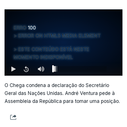
ERRO
100
ERROR ON HTML5 MEDIA ELEMENT
ESTE CONTEÚDO ESTÁ NESTE
MOMENTO INDISPONÍVEL
O Chega condena a declaração do Secretário
Geral das Nações Unidas. André Ventura pede à
Assembleia da República para tomar uma posição.