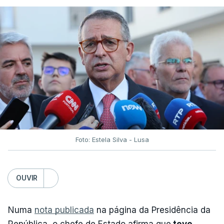
Foto: Estela Silva - Lusa
OUVIR
Numa
nota publicada
na página da Presidência da
República, o chefe de Estado afirma que
teve