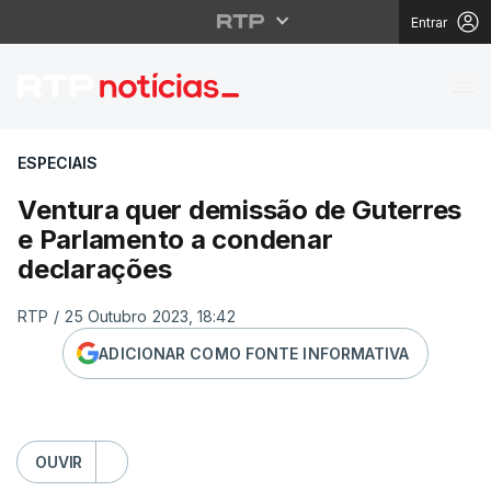
Entrar
Ventura quer demissão
ESPECIAIS
Ventura quer demissão de Guterres
e Parlamento a condenar
declarações
RTP
/
25 Outubro 2023, 18:42
ADICIONAR COMO FONTE INFORMATIVA
OUVIR