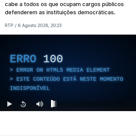
cabe a todos os que ocupam cargos públicos
defenderem as instituições democráticas.
RTP
/
6 Agosto 2026, 20:23
ERRO
100
ERROR ON HTML5 MEDIA ELEMENT
ESTE CONTEÚDO ESTÁ NESTE MOMENTO
INDISPONÍVEL