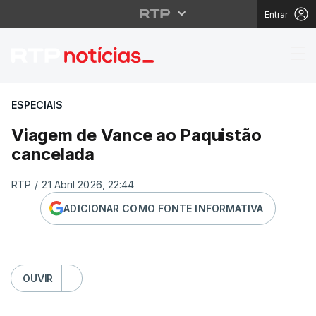
Entrar
Viagem de Vance ao P
ESPECIAIS
Viagem de Vance ao Paquistão
cancelada
RTP
/
21 Abril 2026, 22:44
ADICIONAR COMO FONTE INFORMATIVA
OUVIR