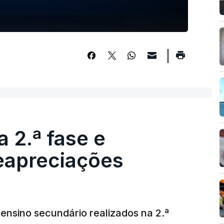
 2.ª fase e
reapreciações
ensino secundário realizados na 2.ª