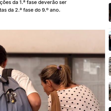
ções da 1.ª fase deverão ser
as da 2.ª fase do 9.º ano.