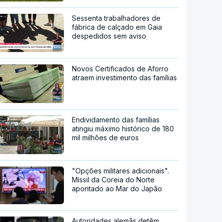
Sessenta trabalhadores de
fábrica de calçado em Gaia
despedidos sem aviso
Novos Certificados de Aforro
atraem investimento das famílias
Endividamento das famílias
atingiu máximo histórico de 180
mil milhões de euros
"Opções militares adicionais".
Míssil da Coreia do Norte
apontado ao Mar do Japão
Autoridades alemãs detêm