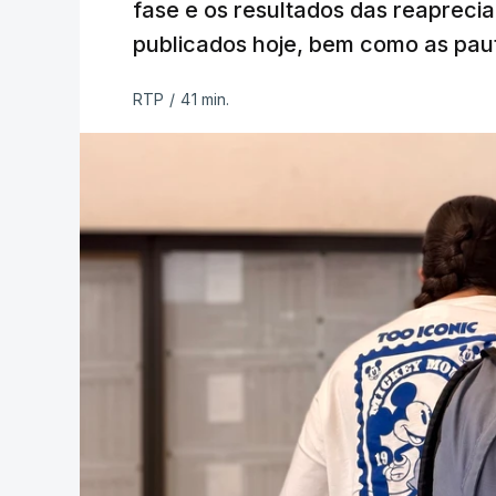
fase e os resultados das reaprecia
publicados hoje, bem como as paut
RTP
/
41 min.