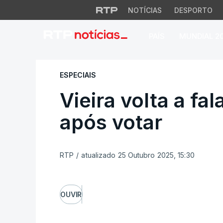
NOTÍCIAS
DESPORTO
PAÍS
MUNDIAL 2
Vieira volta a falar
ESPECIAIS
Vieira volta a fal
após votar
RTP
/
atualizado 25 Outubro 2025, 15:30
OUVIR