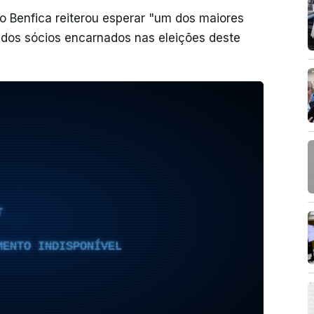
o Benfica reiterou esperar "um dos maiores
dos sócios encarnados nas eleições deste
T
MENTO INDISPONÍVEL