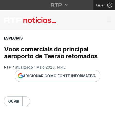
Entrar
Voos comerciais do pr
ESPECIAIS
Voos comerciais do principal
aeroporto de Teerão retomados
RTP
/
atualizado 1 Maio 2026, 14:45
ADICIONAR COMO FONTE INFORMATIVA
OUVIR