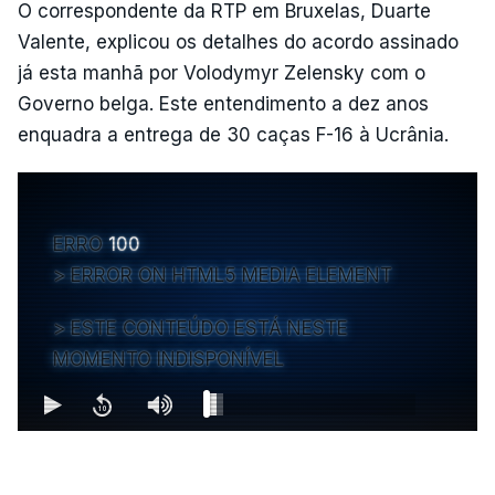
O correspondente da RTP em Bruxelas, Duarte
Valente, explicou os detalhes do acordo assinado
já esta manhã por Volodymyr Zelensky com o
Governo belga. Este entendimento a dez anos
enquadra a entrega de 30 caças F-16 à Ucrânia.
ERRO
100
ERROR ON HTML5 MEDIA ELEMENT
ESTE CONTEÚDO ESTÁ NESTE
MOMENTO INDISPONÍVEL