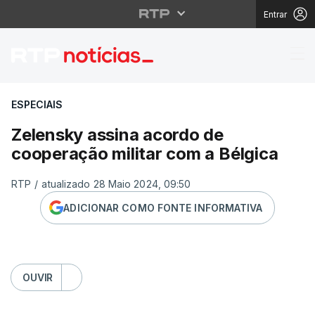
Entrar
Zelensky assina acord
ESPECIAIS
Zelensky assina acordo de
cooperação militar com a Bélgica
RTP
/
atualizado 28 Maio 2024, 09:50
ADICIONAR COMO FONTE INFORMATIVA
OUVIR