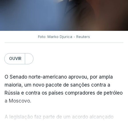
Foto: Marko Djurica - Reuters
OUVIR
O Senado norte-americano aprovou, por ampla
maioria, um novo pacote de sanções contra a
Rússia e contra os países compradores de petróleo
a Moscovo.
A legislação faz parte de um acordo alcançado
pelos senadores com o objetivo de ajudar a