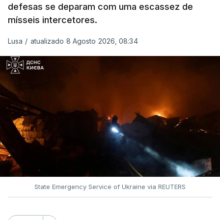
defesas se deparam com uma escassez de
mísseis intercetores.
Lusa
/
atualizado 8 Agosto 2026, 08:34
State Emergency Service of Ukraine via REUTERS