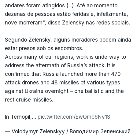
andares foram atingidos (...). Até ao momento,
dezenas de pessoas estão feridas e, infelizmente,
nove morreram", disse Zelensky nas redes sociais.
Segundo Zelensky, alguns moradores podem ainda
estar presos sob os escombros.
Across many of our regions, work is underway to
address the aftermath of Russia’s attack. It is
confirmed that Russia launched more than 470
attack drones and 48 missiles of various types
against Ukraine overnight – one ballistic and the
rest cruise missiles.
In Ternopil,…
pic.twitter.com/EwQmc6Nv1S
— Volodymyr Zelenskyy / Володимир Зеленський