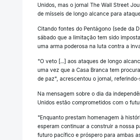
Unidos, mas o jornal The Wall Street Jo
de mísseis de longo alcance para ataque
Citando fontes do Pentágono (sede da De
sábado que a limitação tem sido imposta
uma arma poderosa na luta contra a in
"O veto [...] aos ataques de longo alcanc
uma vez que a Casa Branca tem procurad
de paz", acrescentou o jornal, referindo
Na mensagem sobre o dia da independên
Unidos estão comprometidos com o futu
"Enquanto prestam homenagem à históri
esperam continuar a construir a nossa 
futuro pacífico e próspero para ambas a