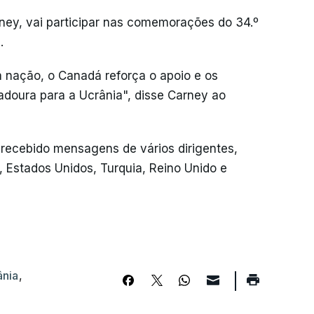
ney, vai participar nas comemorações do 34.º
.
a nação, o Canadá reforça o apoio e os
adoura para a Ucrânia", disse Carney ao
 recebido mensagens de vários dirigentes,
, Estados Unidos, Turquia, Reino Unido e
ânia
,