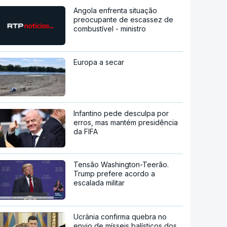
Angola enfrenta situação
preocupante de escassez de
combustível - ministro
Europa a secar
Infantino pede desculpa por
erros, mas mantém presidência
da FIFA
Tensão Washington-Teerão.
Trump prefere acordo a
escalada militar
Ucrânia confirma quebra no
envio de mísseis balísticos dos