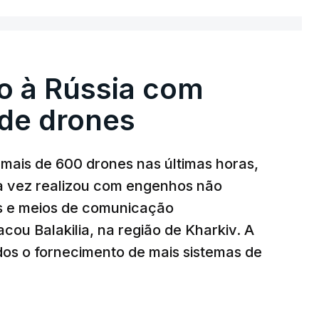
o à Rússia com
de drones
mais de 600 drones nas últimas horas,
ma vez realizou com engenhos não
es e meios de comunicação
cou Balakilia, na região de Kharkiv. A
dos o fornecimento de mais sistemas de