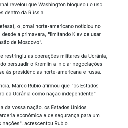
urnal revelou que Washington bloqueou o uso
s dentro da Rússia.
fesa), o jornal norte-americano noticiou no
 desde a primavera, "limitando Kiev de usar
vasão de Moscovo".
e restringiu as operações militares da Ucrânia,
o persuadir o Kremlin a iniciar negociações
-se às presidências norte-americana e russa.
cia, Marco Rubio afirmou que "os Estados
ro da Ucrânia como nação independente".
a da vossa nação, os Estados Unidos
parceria económica e de segurança para um
s nações", acrescentou Rubio.