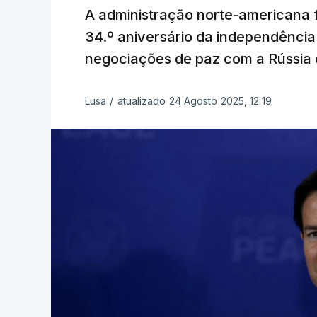
A administração norte-americana f
34.º aniversário da independênci
negociações de paz com a Rússia
Lusa
/
atualizado 24 Agosto 2025, 12:19