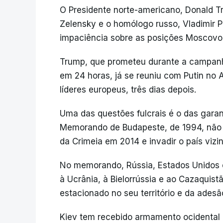
O Presidente norte-americano, Donald T
Zelensky e o homólogo russo, Vladimir P
impaciência sobre as posições Moscovo 
Trump, que prometeu durante a campanha
em 24 horas, já se reuniu com Putin no 
líderes europeus, três dias depois.
Uma das questões fulcrais é o das garan
Memorando de Budapeste, de 1994, não t
da Crimeia em 2014 e invadir o país vizi
No memorando, Rússia, Estados Unidos 
à Ucrânia, à Bielorrússia e ao Cazaquist
estacionado no seu território e da adesã
Kiev tem recebido armamento ocidental 