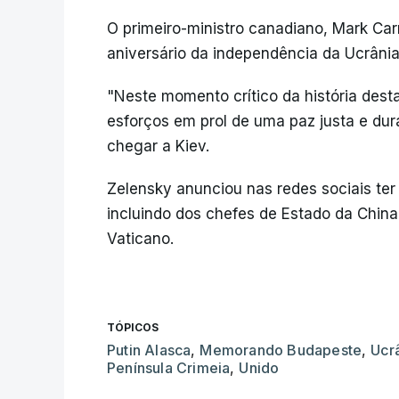
O primeiro-ministro canadiano, Mark Car
aniversário da independência da Ucrânia
"Neste momento crítico da história dest
esforços em prol de uma paz justa e dur
chegar a Kiev.
Zelensky anunciou nas redes sociais ter
incluindo dos chefes de Estado da China
Vaticano.
TÓPICOS
Putin Alasca
,
Memorando Budapeste
,
Ucr
Península Crimeia
,
Unido