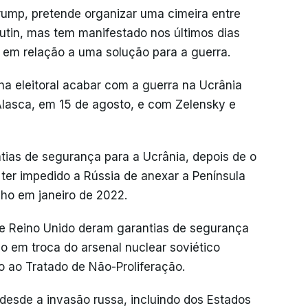
rump, pretende organizar uma cimeira entre
utin, mas tem manifestado nos últimos dias
em relação a uma solução para a guerra.
 eleitoral acabar com a guerra na Ucrânia
Alasca, em 15 de agosto, e com Zelensky e
tias de segurança para a Ucrânia, depois de o
er impedido a Rússia de anexar a Península
nho em janeiro de 2022.
e Reino Unido deram garantias de segurança
ão em troca do arsenal nuclear soviético
o ao Tratado de Não-Proliferação.
desde a invasão russa, incluindo dos Estados