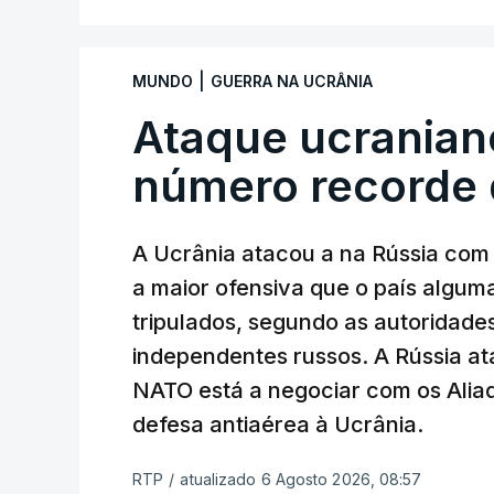
|
MUNDO
GUERRA NA UCRÂNIA
Ataque ucranian
número recorde 
A Ucrânia atacou a na Rússia com 
a maior ofensiva que o país algu
tripulados, segundo as autoridad
independentes russos. A Rússia ata
NATO está a negociar com os Alia
defesa antiaérea à Ucrânia.
RTP
/
atualizado 6 Agosto 2026, 08:57