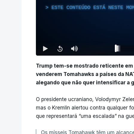
ESTE CONTEÚDO ESTÁ NESTE MO
Trump tem-se mostrado reticente em 
venderem Tomahawks a países da NATO 
alegando que não quer intensificar a 
O presidente ucraniano, Volodymyr Zele
mas o Kremlin alertou contra qualquer 
que representará “uma escalada” na gue
Os mísseis Tomahawk têm um alcance d