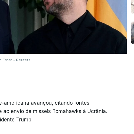
 Ernst - Reuters
te-americana avançou, citando fontes
e ao envio de mísseis Tomahawks à Ucrânia.
sidente Trump.