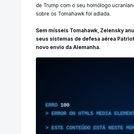
de Trump com o seu homólogo ucraniano
sobre os Tomahawk foi adiada.
Sem mísseis Tomahawk, Zelensky anu
seus sistemas de defesa aérea Patrio
novo envio da Alemanha.
ERRO
100
ERROR ON HTML5 MEDIA ELEMEN
ESTE CONTEÚDO ESTÁ NESTE MO