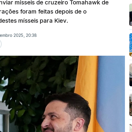
enviar mísseis de cruzeiro Tomahawk de
rações foram feitas depois de o
estes mísseis para Kiev.
vembro 2025, 20:38