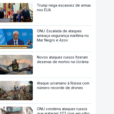
Trump nega escassez de armas
nos EUA
ONU. Escalada de ataques
ameaça segurança marítima no
Mar Negro e Azov
Novos ataques russos fizeram
dezenas de mortos na Ucrânia
Ataque ucraniano à Rússia com
número recorde de drones
ONU condena ataques russos
que mataram 377 civis em julho