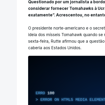
Questionado por um jornalista a bordo
considerar fornecer Tomahawks à Ucr
exatamente”. Acrescentou, no entanto
O presidente norte-americano e o secret
ideia dos mísseis Tomahawk quando se r
sexta-feira, Rutte afirmou que a questão
caberia aos Estados Unidos.
ERRO
100
ERROR ON HTML5 MEDIA ELEMEN