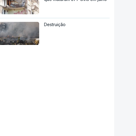
Destruição