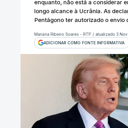
enquanto, não está a considerar 
longo alcance à Ucrânia. As decla
Pentágono ter autorizado o envio d
Mariana Ribeiro Soares - RTP
/
atualizado 3 No
ADICIONAR COMO FONTE INFORMATIVA