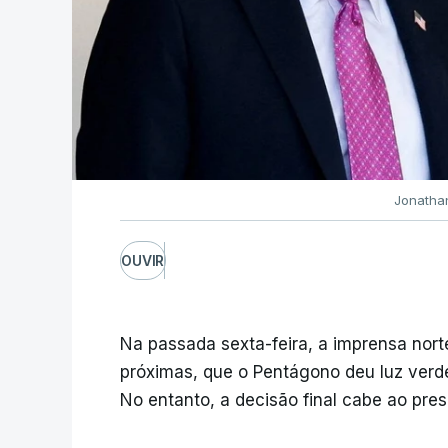
Jonathan
OUVIR
Na passada sexta-feira, a imprensa nor
próximas, que o Pentágono deu luz verd
No entanto, a decisão final cabe ao pre