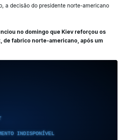
, a decisão do presidente norte-americano
nciou no domingo que Kiev reforçou os
t, de fabrico norte-americano, após um
T
MENTO INDISPONÍVEL