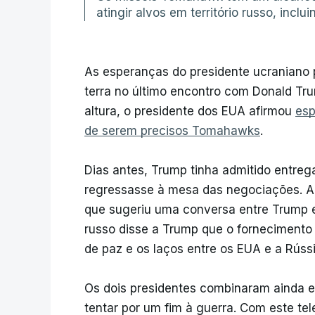
atingir alvos em território russo, incl
As esperanças do presidente ucraniano 
terra no último encontro com Donald Tr
altura, o presidente dos EUA afirmou
esp
de serem precisos Tomahawks
.
Dias antes, Trump tinha admitido entreg
regressasse à mesa das negociações. A 
que sugeriu uma conversa entre Trump e 
russo disse a Trump que o fornecimento
de paz e os laços entre os EUA e a Rússi
Os dois presidentes combinaram ainda e
tentar por um fim à guerra. Com este te