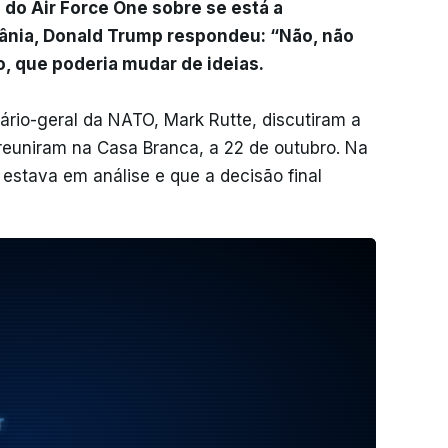
 do Air Force One sobre se está a
ânia, Donald Trump respondeu: “Não, não
, que poderia mudar de ideias.
ário-geral da NATO, Mark Rutte, discutiram a
euniram na Casa Branca, a 22 de outubro. Na
 estava em análise e que a decisão final
T