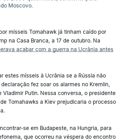
uindo Moscovo.
por mísseis Tomahawk já tinham caído por
ump na Casa Branca, a 17 de outubro. Na
erava acabar com a guerra na Ucrânia antes
ar estes mísseis à Ucrânia se a Rússia não
declaração fez soar os alarmes no Kremlin,
Vladimir Putin. Nessa conversa, o presidente
 de Tomahawks a Kiev prejudicaria o processo
a.
ncontrar-se em Budapeste, na Hungria, para
lefonema, que ocorreu na véspera do encontro