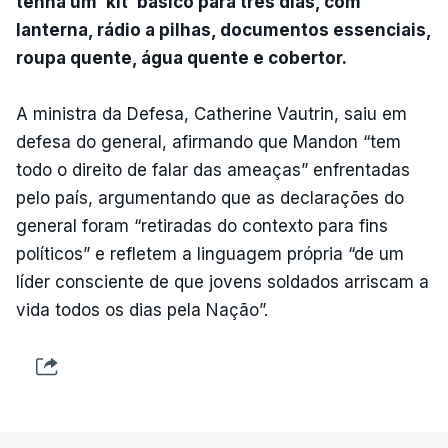
tenha um ‘kit’ básico para três dias, com
lanterna, rádio a pilhas, documentos essenciais,
roupa quente, água quente e cobertor.
A ministra da Defesa, Catherine Vautrin, saiu em
defesa do general, afirmando que Mandon “tem
todo o direito de falar das ameaças” enfrentadas
pelo país, argumentando que as declarações do
general foram “retiradas do contexto para fins
políticos” e refletem a linguagem própria “de um
líder consciente de que jovens soldados arriscam a
vida todos os dias pela Nação”.