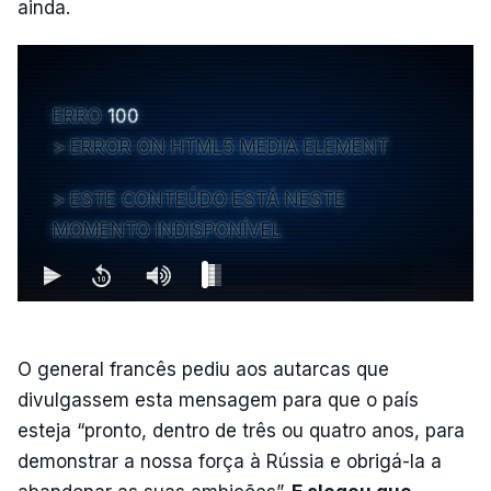
ainda.
ERRO
100
ERROR ON HTML5 MEDIA ELEMENT
ESTE CONTEÚDO ESTÁ NESTE
MOMENTO INDISPONÍVEL
O general francês pediu aos autarcas que
divulgassem esta mensagem para que o país
esteja “pronto, dentro de três ou quatro anos, para
demonstrar a nossa força à Rússia e obrigá-la a