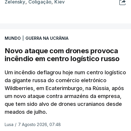
Zelensky
,
Coligação
,
Kiev
MUNDO
|
GUERRA NA UCRÂNIA
Novo ataque com drones provoca
incêndio em centro logístico russo
Um incêndio deflagrou hoje num centro logístico
da gigante russa do comércio eletrónico
Wildberries, em Ecaterimburgo, na Rússia, após
um novo ataque contra armazéns da empresa,
que tem sido alvo de drones ucranianos desde
meados de julho.
Lusa
/
7 Agosto 2026, 07:48