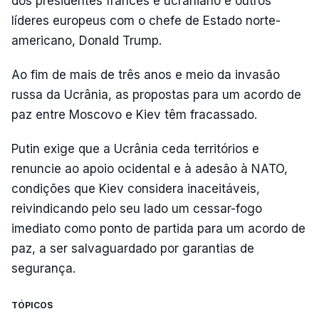
dos presidentes francês e ucraniano e outros
líderes europeus com o chefe de Estado norte-
americano, Donald Trump.
Ao fim de mais de três anos e meio da invasão
russa da Ucrânia, as propostas para um acordo de
paz entre Moscovo e Kiev têm fracassado.
Putin exige que a Ucrânia ceda territórios e
renuncie ao apoio ocidental e à adesão à NATO,
condições que Kiev considera inaceitáveis,
reivindicando pelo seu lado um cessar-fogo
imediato como ponto de partida para um acordo de
paz, a ser salvaguardado por garantias de
segurança.
TÓPICOS