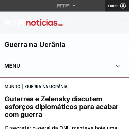
Entrar
Guterres e Zelensky d
Guerra na Ucrânia
MENU
MUNDO
|
GUERRA NA UCRÂNIA
Guterres e Zelensky discutem
esforços diplomáticos para acabar
com guerra
O secretário-geral da ONU manteve hoje uma