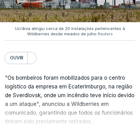
Ucrânia atingiu cerca de 20 instalações pertencentes à
Wildberries desde meados de julho
Reuters
OUVIR
"Os bombeiros foram mobilizados para o centro
logístico da empresa em Ecaterimburgo, na região
de Sverdlovsk, onde um incêndio teve início devido
a um ataque", anunciou a Wildberries em
comunicado, garantindo que todos os funcionários
tinham sido previamente retirados.
Segundo o governador regional, Denis Pasler, três
VER MAIS