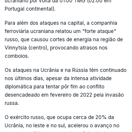
ucraniano por volta da 01:00 TMG (02:00 em
Portugal continental).
Para além dos ataques na capital, a companhia
ferroviária ucraniana relatou um "forte ataque"
russo, que causou cortes de energia na região de
Vinnytsia (centro), provocando atrasos nos
comboios.
Os ataques na Ucrânia e na Rússia têm continuado
nos últimos dias, apesar da intensa atividade
diplomática para tentar pôr fim ao conflito
desencadeado em fevereiro de 2022 pela invasão
russa.
O exército russo, que ocupa cerca de 20% da
Ucrânia, no leste e no sul, acelerou o avanço no