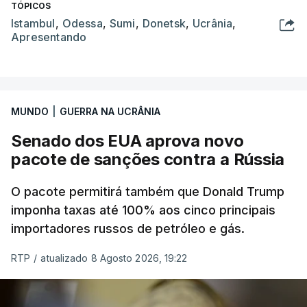
TÓPICOS
Istambul
,
Odessa
,
Sumi
,
Donetsk
,
Ucrânia
,
Apresentando
MUNDO
|
GUERRA NA UCRÂNIA
Senado dos EUA aprova novo
pacote de sanções contra a Rússia
O pacote permitirá também que Donald Trump
imponha taxas até 100% aos cinco principais
importadores russos de petróleo e gás.
RTP
/
atualizado 8 Agosto 2026, 19:22