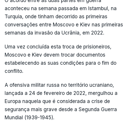
O acordo entre as duas partes em guerra
aconteceu na semana passada em Istambul, na
Turquia, onde tinham decorrido as primeiras
conversações entre Moscovo e Kiev nas primeiras
semanas da invasão da Ucrânia, em 2022.
Uma vez concluída esta troca de prisioneiros,
Moscovo e Kiev devem trocar documentos
estabelecendo as suas condições para o fim do
conflito.
A ofensiva militar russa no território ucraniano,
lançada a 24 de fevereiro de 2022, mergulhou a
Europa naquela que é considerada a crise de
segurança mais grave desde a Segunda Guerra
Mundial (1939-1945).