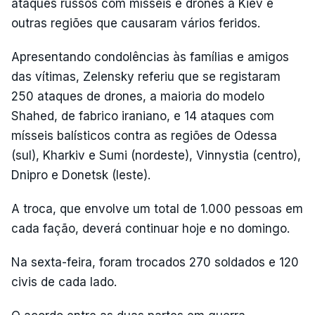
ataques russos com mísseis e drones a Kiev e
outras regiões que causaram vários feridos.
Apresentando condolências às famílias e amigos
das vítimas, Zelensky referiu que se registaram
250 ataques de drones, a maioria do modelo
Shahed, de fabrico iraniano, e 14 ataques com
mísseis balísticos contra as regiões de Odessa
(sul), Kharkiv e Sumi (nordeste), Vinnystia (centro),
Dnipro e Donetsk (leste).
A troca, que envolve um total de 1.000 pessoas em
cada fação, deverá continuar hoje e no domingo.
Na sexta-feira, foram trocados 270 soldados e 120
civis de cada lado.