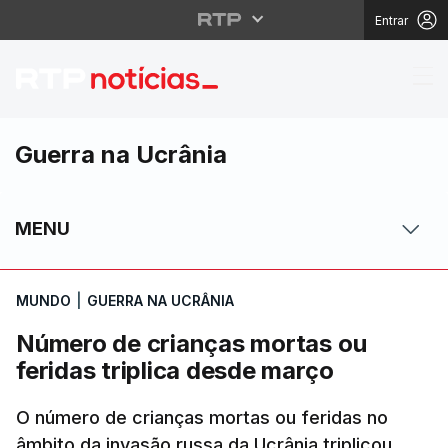
Entrar
Número de crianças mo
Guerra na Ucrânia
MENU
MUNDO
|
GUERRA NA UCRÂNIA
Número de crianças mortas ou
feridas triplica desde março
O número de crianças mortas ou feridas no
âmbito da invasão russa da Ucrânia triplicou