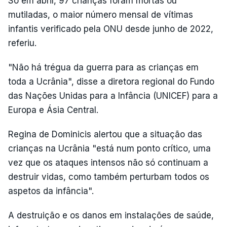
Só em abril, 97 crianças foram mortas ou
mutiladas, o maior número mensal de vítimas
infantis verificado pela ONU desde junho de 2022,
referiu.
"Não há trégua da guerra para as crianças em
toda a Ucrânia", disse a diretora regional do Fundo
das Nações Unidas para a Infância (UNICEF) para a
Europa e Ásia Central.
Regina de Dominicis alertou que a situação das
crianças na Ucrânia "está num ponto crítico, uma
vez que os ataques intensos não só continuam a
destruir vidas, como também perturbam todos os
aspetos da infância".
A destruição e os danos em instalações de saúde,