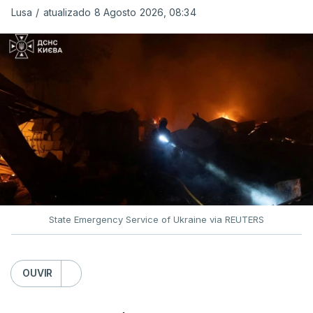
Lusa
/
atualizado 8 Agosto 2026, 08:34
State Emergency Service of Ukraine via REUTERS
OUVIR