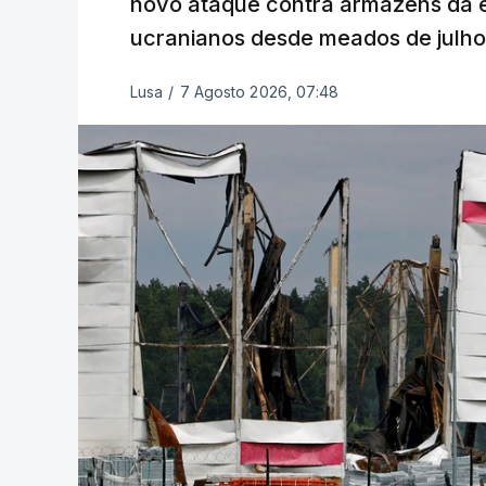
novo ataque contra armazéns da e
ucranianos desde meados de julho
Lusa
/
7 Agosto 2026, 07:48