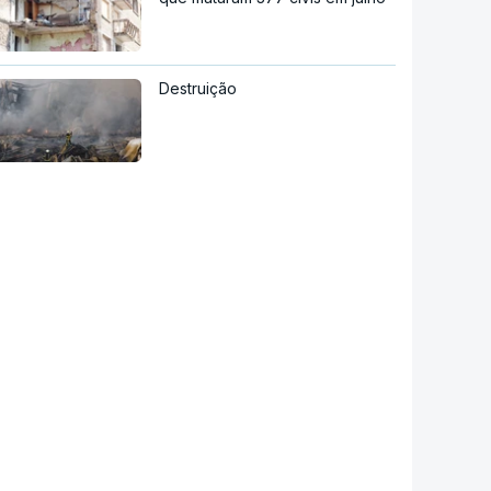
Destruição