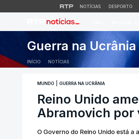
NOTÍCIAS
DESPORTO
PAÍS
MUNDIAL 2
Reino Unido ameaç
Guerra na Ucrânia
INÍCIO
NOTÍCIAS
|
MUNDO
GUERRA NA UCRÂNIA
Reino Unido ame
Abramovich por 
O Governo do Reino Unido está a a