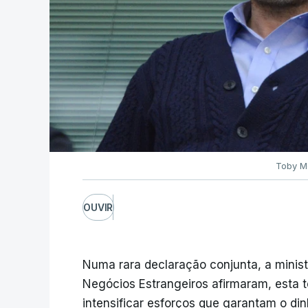
Toby Me
OUVIR
Numa rara declaração conjunta, a ministr
Negócios Estrangeiros afirmaram, esta t
intensificar esforços que garantam o din