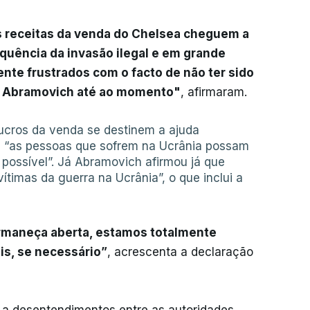
s receitas da venda do Chelsea cheguem a
quência da invasão ilegal e em grande
nte frustrados com o facto de não ter sido
r. Abramovich até ao momento"
, afirmaram.
lucros da venda se destinem a ajuda
e “as pessoas que sofrem na Ucrânia possam
 possível”. Já Abramovich afirmou já que
vítimas da guerra na Ucrânia”, o que inclui a
rmaneça aberta, estamos totalmente
is, se necessário”
, acrescenta a declaração