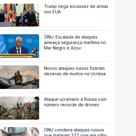
Trump nega escassez de armas
nos EUA
ONU. Escalada de ataques
ameaça segurança marítima no
Mar Negro e Azov
Novos ataques russos fizeram
dezenas de mortos na Ucrânia
Ataque ucraniano à Rússia com
número recorde de drones
ONU condena ataques russos
que mataram 377 civis em julho