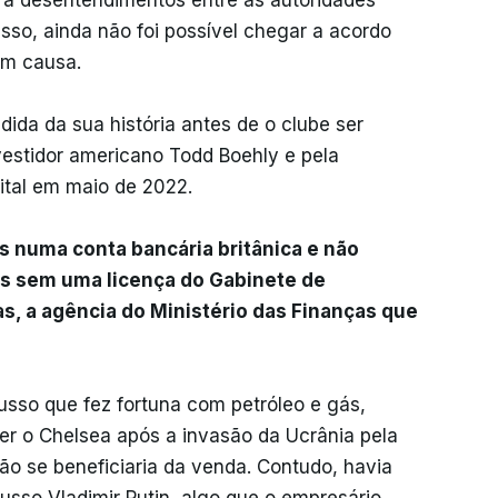
o a desentendimentos entre as autoridades
sso, ainda não foi possível chegar a acordo
em causa.
ida da sua história antes de o clube ser
vestidor americano Todd Boehly e pela
ital em maio de 2022.
s numa conta bancária britânica e não
s sem uma licença do Gabinete de
, a agência do Ministério das Finanças que
usso que fez fortuna com petróleo e gás,
er o Chelsea após a invasão da Ucrânia pela
o se beneficiaria da venda. Contudo, havia