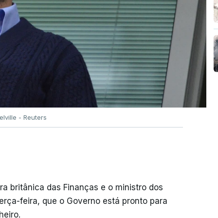
lville - Reuters
a britânica das Finanças e o ministro dos
erça-feira, que o Governo está pronto para
heiro.