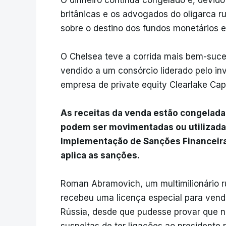
O dinheiro continua congelado e, devid
britânicas e os advogados do oligarca ru
sobre o destino dos fundos monetários 
O Chelsea teve a corrida mais bem-suced
vendido a um consórcio liderado pelo in
empresa de private equity Clearlake Cap
As receitas da venda estão congelada
podem ser movimentadas ou utilizada
Implementação de Sanções Financeiras
aplica as sanções.
Roman Abramovich, um multimilionário r
recebeu uma licença especial para vend
Rússia, desde que pudesse provar que nã