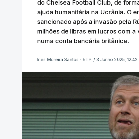
do Chelsea Football Club, de forma
ajuda humanitária na Ucrânia. O 
sancionado após a invasão pela Rús
milhões de libras em lucros com 
numa conta bancária britânica.
Inês Moreira Santos - RTP
/
3 Junho 2025, 12:42