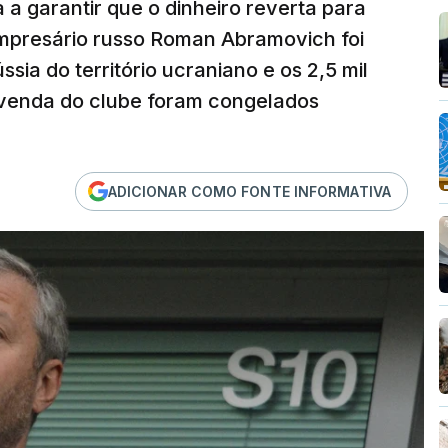
 a garantir que o dinheiro reverta para
empresário russo Roman Abramovich foi
sia do território ucraniano e os 2,5 mil
a venda do clube foram congelados
ADICIONAR COMO FONTE INFORMATIVA