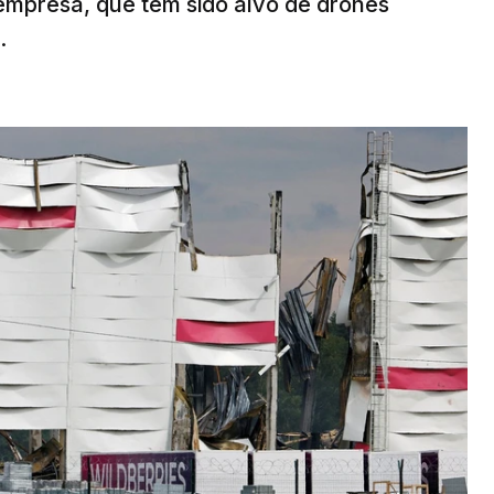
mpresa, que tem sido alvo de drones
.