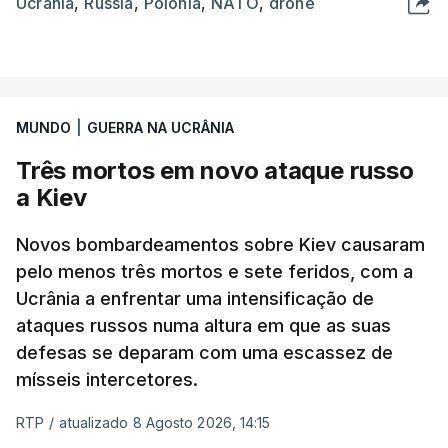
Ucrânia
,
Rússia
,
Polónia
,
NATO
,
drone
MUNDO
|
GUERRA NA UCRÂNIA
Três mortos em novo ataque russo
a Kiev
Novos bombardeamentos sobre Kiev causaram
pelo menos três mortos e sete feridos, com a
Ucrânia a enfrentar uma intensificação de
ataques russos numa altura em que as suas
defesas se deparam com uma escassez de
mísseis intercetores.
RTP
/
atualizado 8 Agosto 2026, 14:15