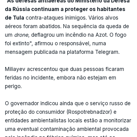
“
As defesas antiaéreas do Ministério da Defesa
da Rússia continuam a proteger os habitantes
de Tula
contra-ataques inimigos. Vários alvos
aéreos foram abatidos. Na sequência da queda de
um
drone
, deflagrou um incêndio na Azot. O fogo
foi extinto", afirmou o responsável, numa
mensagem publicada na plataforma Telegram.
Miliayev acrescentou que duas pessoas ficaram
feridas no incidente, embora não estejam em
perigo.
O governador indicou ainda que o serviço russo de
proteção do consumidor (Rospotrebnadzor) e
entidades ambientalistas locais estão a monitorizar
uma eventual contaminação ambiental provocada