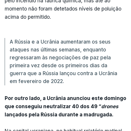
pelo incêndio na fábrica química, mas até ao
momento não foram detetados níveis de poluição
acima do permitido.
A Rússia e a Ucrânia aumentaram os seus
ataques nas últimas semanas, enquanto
regressaram às negociações de paz pela
primeira vez desde os primeiros dias da
guerra que a Rússia lançou contra a Ucrânia
em fevereiro de 2022.
Por outro lado, a Ucrânia anunciou este domingo
que conseguiu neutralizar 40 dos 49 “
drones
lançados pela Rússia durante a madrugada.
Na capital ucraniana, no habitual relatório matinal,