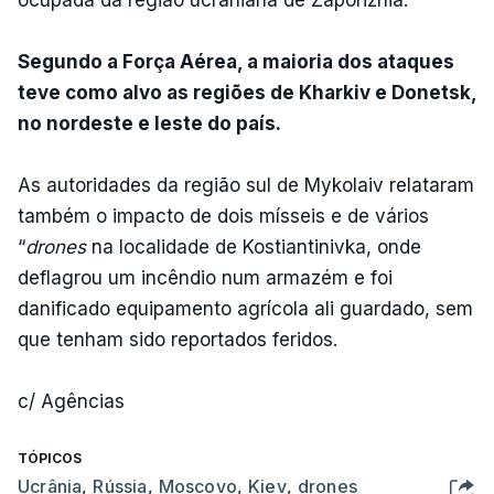
Segundo a Força Aérea, a maioria dos ataques
teve como alvo as regiões de Kharkiv e Donetsk,
no nordeste e leste do país.
As autoridades da região sul de Mykolaiv relataram
também o impacto de dois mísseis e de vários
“
drones
na localidade de Kostiantinivka, onde
deflagrou um incêndio num armazém e foi
danificado equipamento agrícola ali guardado, sem
que tenham sido reportados feridos.
c/ Agências
TÓPICOS
Ucrânia
,
Rússia
,
Moscovo
,
Kiev
,
drones