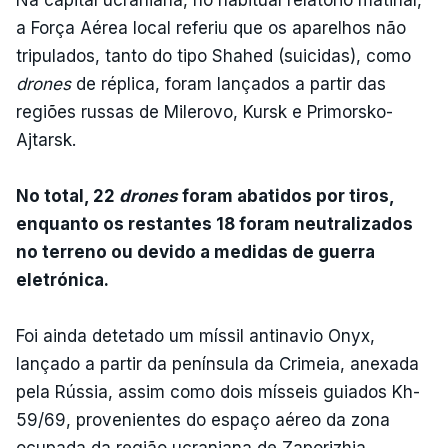
a Força Aérea local referiu que os aparelhos não
tripulados, tanto do tipo Shahed (suicidas), como
drones
de réplica, foram lançados a partir das
regiões russas de Milerovo, Kursk e Primorsko-
Ajtarsk.
No total, 22
drones
foram abatidos por tiros,
enquanto os restantes 18 foram neutralizados
no terreno ou devido a medidas de guerra
eletrónica.
Foi ainda detetado um míssil antinavio Onyx,
lançado a partir da península da Crimeia, anexada
pela Rússia, assim como dois mísseis guiados Kh-
59/69, provenientes do espaço aéreo da zona
ocupada da região ucraniana de Zaporizhia.