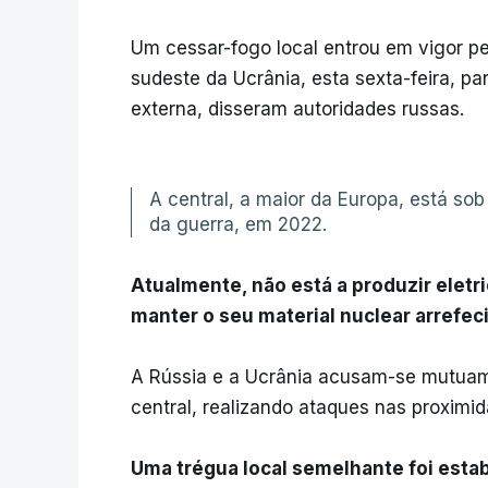
Um cessar-fogo local entrou em vigor pe
sudeste da Ucrânia, esta sexta-feira, pa
externa, disseram autoridades russas.
A central, a maior da Europa, está sob
da guerra, em 2022.
Atualmente, não está a produzir eletr
manter o seu material nuclear arrefeci
A Rússia e a Ucrânia acusam-se mutuam
central, realizando ataques nas proximid
Uma trégua local semelhante foi esta