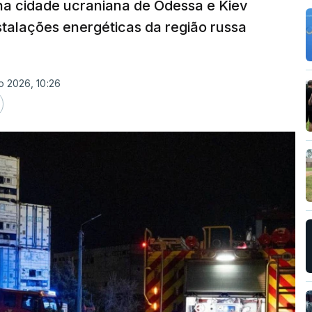
 na cidade ucraniana de Odessa e Kiev
nstalações energéticas da região russa
o 2026, 10:26