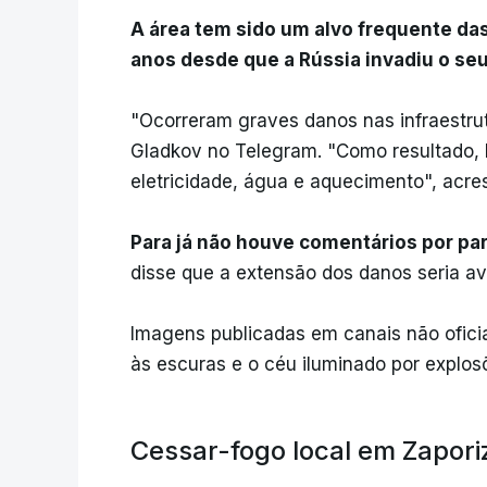
A área tem sido um alvo frequente da
anos desde que a Rússia invadiu o se
"Ocorreram graves danos nas infraestru
Gladkov no Telegram. "Como resultado, 
eletricidade, água e aquecimento", acre
Para já não houve comentários por pa
disse que a extensão dos danos seria a
Imagens publicadas em canais não ofici
às escuras e o céu iluminado por explos
Cessar-fogo local em Zapori