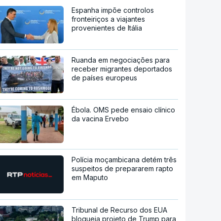
Espanha impõe controlos
fronteiriços a viajantes
provenientes de Itália
Ruanda em negociações para
receber migrantes deportados
de países europeus
Ébola. OMS pede ensaio clínico
da vacina Ervebo
Polícia moçambicana detém três
suspeitos de prepararem rapto
em Maputo
Tribunal de Recurso dos EUA
bloqueia projeto de Trump para