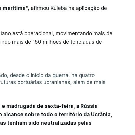
ca marítima
", afirmou Kuleba na aplicação de
aniano está operacional, movimentando mais de
uindo mais de 150 milhões de toneladas de
do, desde o início da guerra, há quatro
uturas portuárias ucranianas, além de mais
a e madrugada de sexta-feira, a Rússia
 alcance sobre todo o território da Ucrânia,
as tenham sido neutralizadas pelas