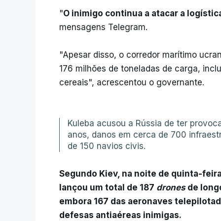
"
O inimigo continua a atacar a logísti
mensagens Telegram.
"Apesar disso, o corredor marítimo ucr
176 milhões de toneladas de carga, incl
cereais", acrescentou o governante.
Kuleba acusou a Rússia de ter provoca
anos, danos em cerca de 700 infraestr
de 150 navios civis.
Segundo Kiev, na noite de quinta-feir
lançou um total de 187
drones
de longo
embora 167 das aeronaves telepilotad
defesas antiaéreas inimigas.