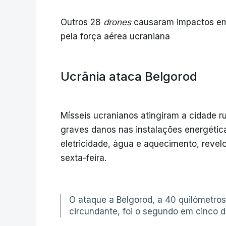
Outros 28
drones
causaram impactos em 
pela força aérea ucraniana
Ucrânia ataca Belgorod
Mísseis ucranianos atingiram a cidade r
graves danos nas instalações energétic
eletricidade, água e aquecimento, revel
sexta-feira.
O ataque a Belgorod, a 40 quilómetros 
circundante, foi o segundo em cinco d