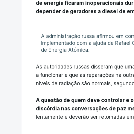
de energia ficaram inoperacionais dur
depender de geradores a diesel de e
A administração russa afirmou em com
implementado com a ajuda de Rafael G
de Energia Atómica.
As autoridades russas disseram que uma
a funcionar e que as reparações na ou
níveis de radiação são normais, segundo
A questão de quem deve controlar e o
discórdia nas conversações de paz m
lentamente e deverão ser retomadas e