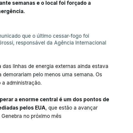
ante semanas e o local foi forçado a
mergência.
unicado que o último cessar-fogo foi
rossi, responsável da Agência Internacional
 das linhas de energia externas ainda estava
tra demorariam pelo menos uma semana. Os
 a administração.
perar a enorme central é um dos pontos de
ediadas pelos EUA
, que estão a avançar
m Genebra no próximo mês