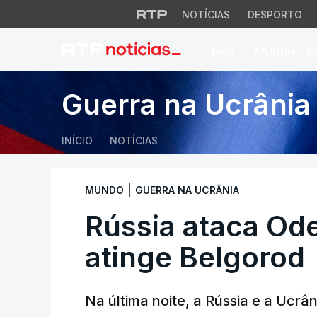
NOTÍCIAS
DESPORTO
PAÍS
MUNDIAL 2
Rússia ataca Odes
Guerra na Ucrânia
INÍCIO
NOTÍCIAS
|
MUNDO
GUERRA NA UCRÂNIA
Rússia ataca Od
atinge Belgorod
Na última noite, a Rússia e a Ucr