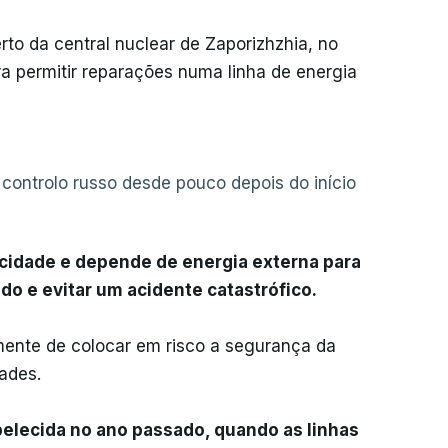
rto da central nuclear de Zaporizhzhia, no
ra permitir reparações numa linha de energia
 controlo russo desde pouco depois do início
icidade e depende de energia externa para
do e evitar um acidente catastrófico.
ente de colocar em risco a segurança da
ades.
belecida no ano passado, quando as linhas