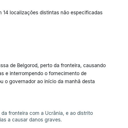
14 localizações distintas não especificadas
ussa de Belgorod, perto da fronteira, causando
as e interrompendo o fornecimento de
ou o governador ao início da manhã desta
da fronteira com a Ucrânia, e ao distrito
ias a causar danos graves.