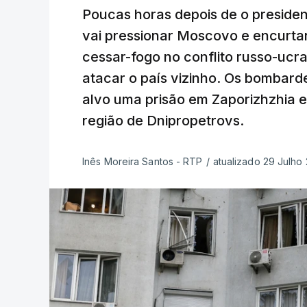
Poucas horas depois de o preside
vai pressionar Moscovo e encurta
cessar-fogo no conflito russo-ucra
atacar o país vizinho. Os bombar
alvo uma prisão em Zaporizhzhia e
região de Dnipropetrovs.
Inês Moreira Santos - RTP
/
atualizado 29 Julho 