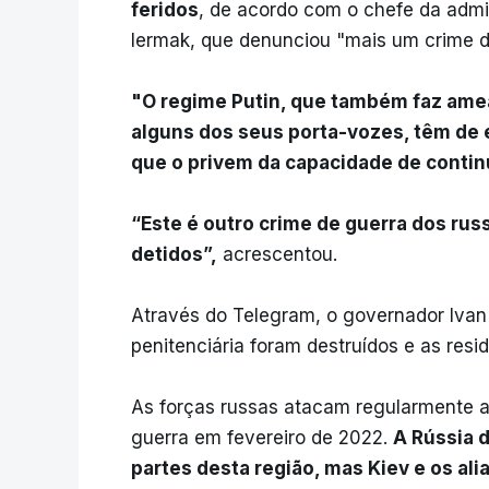
feridos
, de acordo com o chefe da admin
Iermak, que denunciou "mais um crime d
"O regime Putin, que também faz amea
alguns dos seus porta-vozes, têm de 
que o privem da capacidade de contin
“Este é outro crime de guerra dos rus
detidos”,
acrescentou.
Através do Telegram, o governador Ivan
penitenciária foram destruídos e as res
As forças russas atacam regularmente a 
guerra em fevereiro de 2022.
A Rússia 
partes desta região, mas Kiev e os a