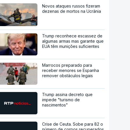
Novos ataques russos fizeram
dezenas de mortos na Ucrânia
Trump reconhece escassez de
algumas armas mas garante que
EUA têm munições suficientes
Marrocos preparado para
receber menores se Espanha
remover obstáculos legais
Trump assina decreto que
impede "turismo de
nascimentos"
Crise de Ceuta. Sobe para 82 o
número de corpos recuperados