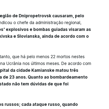
egião de Dnipropetrovsk causaram, pelo
indicou o chefe da administração regional,
s' explosivos e bombas guiadas visaram as
vska e Slovianska, ainda de acordo com o
etanto, que há pelo menos 22 mortos nestes
s na Ucrânia nos últimos meses. De acordo com
pital da cidade Kamianske matou três
da de 23 anos. Quanto ao bombardeamento
Estado não tem dúvidas de que foi
os russos; cada ataque russo, quando