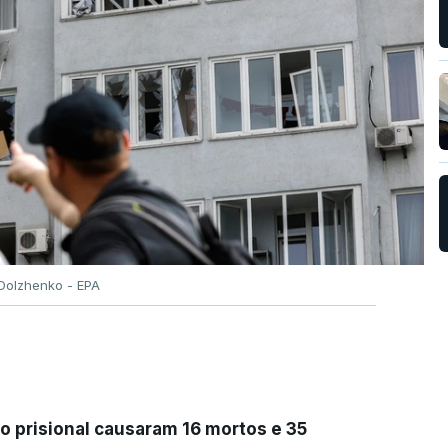
Dolzhenko - EPA
 prisional causaram 16 mortos e 35