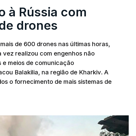
o à Rússia com
de drones
mais de 600 drones nas últimas horas,
ma vez realizou com engenhos não
es e meios de comunicação
cou Balakilia, na região de Kharkiv. A
dos o fornecimento de mais sistemas de