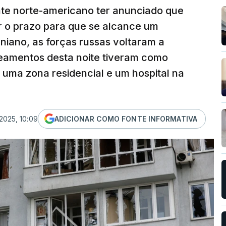
nte norte-americano ter anunciado que
r o prazo para que se alcance um
niano, as forças russas voltaram a
deamentos desta noite tiveram como
 uma zona residencial e um hospital na
2025, 10:09
ADICIONAR COMO FONTE INFORMATIVA