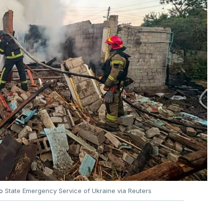
no
State Emergency Service of Ukraine via Reuters