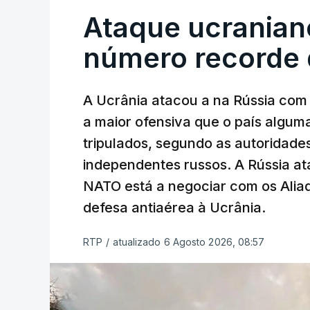
Ataque ucranian
número recorde 
A Ucrânia atacou a na Rússia com 
a maior ofensiva que o país algu
tripulados, segundo as autoridad
independentes russos. A Rússia ata
NATO está a negociar com os Alia
defesa antiaérea à Ucrânia.
RTP
/
atualizado 6 Agosto 2026, 08:57