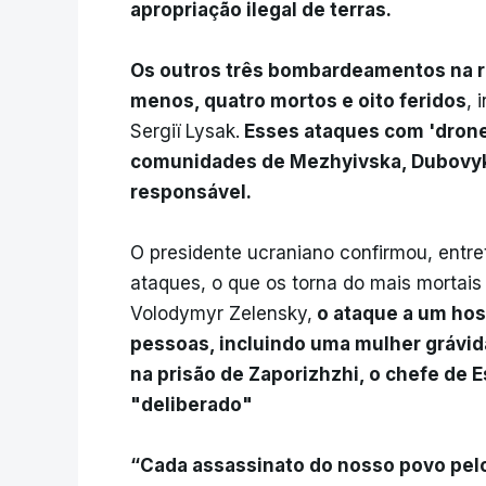
apropriação ilegal de terras.
Os outros três bombardeamentos na r
menos, quatro mortos e oito feridos
, 
Sergiï Lysak.
Esses ataques com 'drone
comunidades de Mezhyivska, Dubovyki
responsável.
O presidente ucraniano confirmou, entr
ataques, o que os torna do mais mortai
Volodymyr Zelensky,
o ataque a um hos
pessoas, incluindo uma mulher grávi
na prisão de Zaporizhzhi, o chefe de 
"deliberado"
“Cada assassinato do nosso povo pel