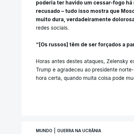
poderia ter havido um cessar-fogo há 
recusado – tudo isso mostra que Mo
muito dura, verdadeiramente dolorosa e
redes sociais.
“[Os russos] têm de ser forçados a pa
Horas antes destes ataques, Zelensky 
Trump e agradeceu ao presidente norte
hora certa, quando muita coisa pode mud
|
MUNDO
GUERRA NA UCRÂNIA