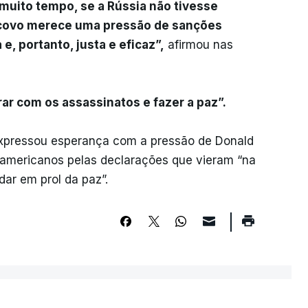
muito tempo, se a Rússia não tivesse
scovo merece uma pressão de sanções
, portanto, justa e eficaz”,
afirmou nas
rar com os assassinatos e fazer a paz”.
expressou esperança com a pressão de Donald
-americanos pelas declarações que vieram “na
ar em prol da paz”.